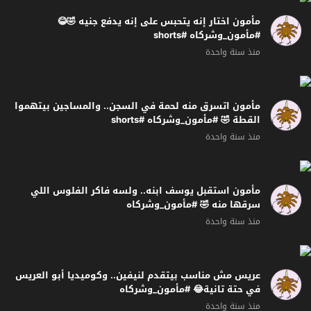
مأمون اختار إنه يتحبس على إنه يدفع جنيه 🤣😂
#مأمون_وشركاه #shorts
منذ سنة واحدة
مأمون اتسرق منه لحمة في السجن.. والمساجين بيتهموا
القطة 🤣 #مأمون_وشركاه #shorts
منذ سنة واحدة
مأمون استقبل يوسف ابنه.. ولسه فاكر الفلوس اللي
سرقها منه 🤣 #مأمون_وشركاه
منذ سنة واحدة
عريس مش مناسب بيتقدم لنيفين.. وكوميديا أبو العريس
في حتة تانية😂 #مأمون_وشركاه
منذ سنة واحدة