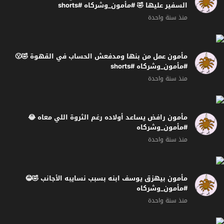
السفير عليها 🤣 #مأمون_وشركاه #shorts
منذ سنة واحدة
مأمون عمل من بنها ومدفعش الحساب في القهوة 🤣😮
#مأمون_وشركاه #shorts
منذ سنة واحدة
مأمون رافض يساعد أولاده رغم الثروة اللي معاه 😂
#مأمون_وشركاه
منذ سنة واحدة
مأمون بيهزق يوسف ابنه بسبب نسايبه الأجانب 🤣😂
#مأمون_وشركاه
منذ سنة واحدة