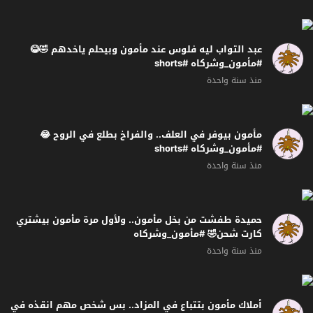
عبد التواب ليه فلوس عند مأمون وبيحلم ياخدهم 🤣😂
#مأمون_وشركاه #shorts
منذ سنة واحدة
مأمون بيوفر في العلف.. والفراخ بطلع في الروح 😂
#مأمون_وشركاه #shorts
منذ سنة واحدة
حميدة طفشت من بخل مأمون.. ولأول مرة مأمون بيشتري
كارت شحن🤣 #مأمون_وشركاه
منذ سنة واحدة
أملاك مأمون بتتباع في المزاد.. بس شخص مهم انقذه في