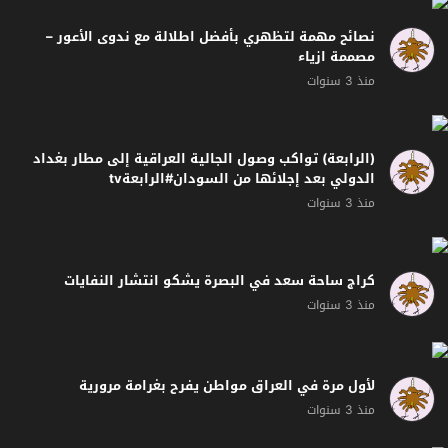
نصائح مهمة لتظهري بأفضل اطلالة مع ندوى الأعور –
مصممة ازياء
منذ 3 سنوات
(الرابعة) تواكب وصول الجالية العراقية إلى مطار بغداد
الدولي بعد إجلائها من السودان#الرابعةtv
منذ 3 سنوات
كراج ساحة سعد في البصرة يشكو انتشار النفايات
منذ 3 سنوات
لأول مرة في العراق مواطن يفرح بغرامة مرورية
منذ 3 سنوات