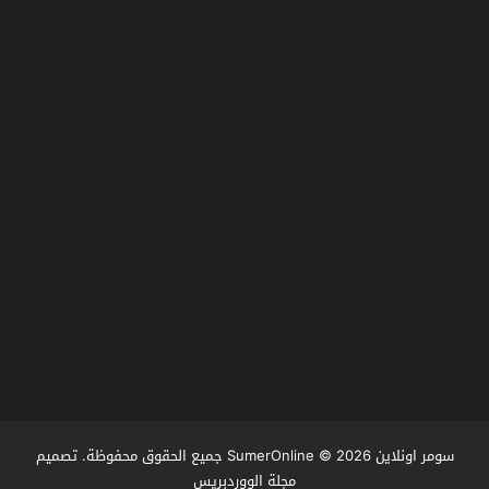
سومر اونلاين SumerOnline
© 2026 جميع الحقوق محفوظة. تصميم
مجلة الووردبريس