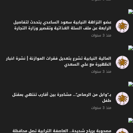
المالية النيابية تشرع بتعديل فقرات الموازنة | نشرة اخبار
الظهيرة مع علي السعدي
منذ 3 سنوات
بــ”وابل من الرصاص”… مشاجرة بين أقارب تنتهي بمقتل
طفل
منذ 3 سنوات
مصحوبة برياح شديدة.. العاصفة الترابية تصل محافظة
البصرة
منذ 3 سنوات
“يجب نشر التوعية عن المرض”.. أحد محاربي مرض