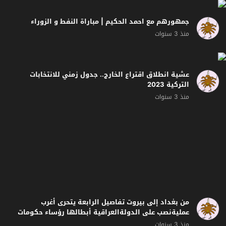
جمهورهم مع احمد الحكيم | مباراة النفط و الزوراء
منذ 3 سنوات
عشية انطلاق اقتراع الخارج.. جدول زمني للانتخابات
التركية 2023
منذ 3 سنوات
من بغداد إلى بيروت تفاصيل الرابعة يتحرى أغرب
عمليةنصب على الدولةالعراقية أبطالها رؤساء حكومات
سابقون
منذ 3 سنوات
عضو النزاهة النيابية سعود الساعدي يتحدث لتفاصيل
الرابعة عن ملف السلة الغذائية وتقصير وزارة التجارة
منذ 3 سنوات