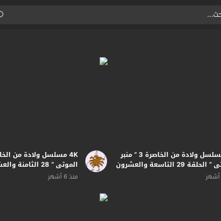
4K مسلسل ولادة من الخاصرة 3 ” منبر
الموتى ” الحلقة 29 التاسعة والعشرون
الموتى ” 28 الثامنة والعشرون | بجودة
دة
منذ 6 أشهر