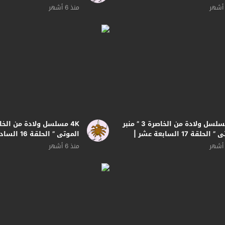
منذ 6 أشهر
4K مسلسل ولادة من الخاصرة 3 ” منبر
الموتى ” الحلقة 17 السابعة عشر |
الموتى ” الحل
بجودة
منذ 6 أشهر