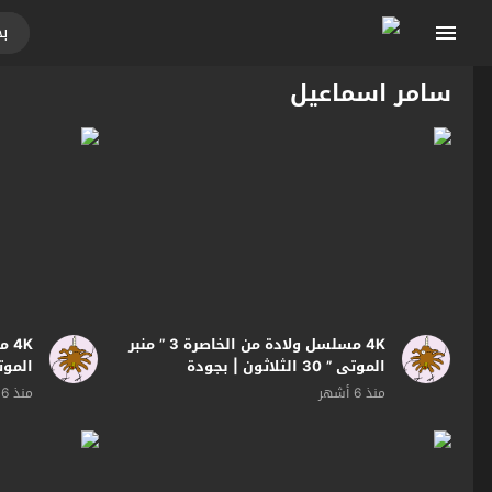
سامر اسماعيل
4K مسلسل ولادة من الخاصرة 3 ” منبر
الموتى ” 30 الثلاثون | بجودة
| بجو
منذ 6 أشهر
منذ 6 أشهر