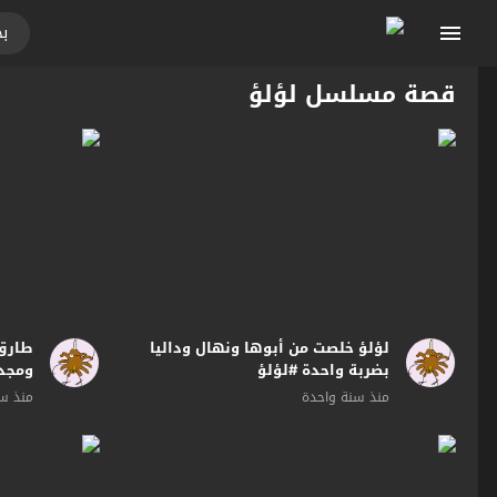
قصة مسلسل لؤلؤ
لؤلؤ خلصت من أبوها ونهال وداليا
طارق 
بضربة واحدة #لؤلؤ
ومجدي
منذ سنة واحدة
منذ سن