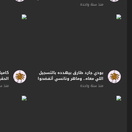
#لؤلؤ
منذ سنة واحدة
بودي جارد طارق بيهدده بالتسجيل
كاميل
اللي معاه.. وماهر ونانسي أتفضحوا
الحقيقة
قدام كاميليا #لؤلؤ
منذ سنة واحدة
منذ سن