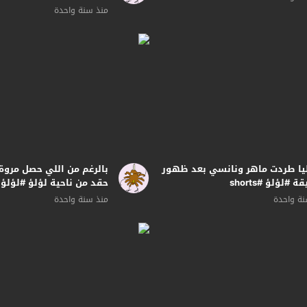
منذ سنة واحدة
يا طردت ماهر ونانسي بعد ظهور
بالرغم من اللي حصل مروة
 #لؤلؤ #shorts
حقد من ناحية لؤلؤ #لؤلؤ #orts
ة واحدة
منذ سنة واحدة