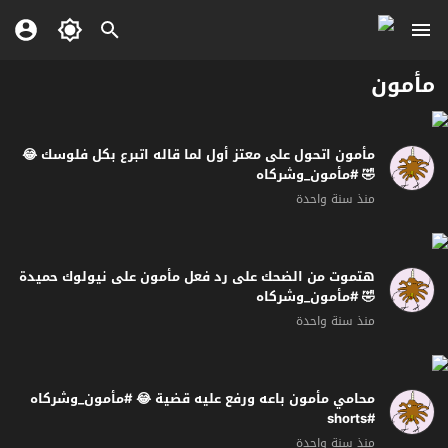
مأمون
مأمون اتحول على معتز أول لما قاله اتبرع بكل فلوسك 😂
🤣 #مأمون_وشركاه
منذ سنة واحدة
هتموت من الضحك على رد فعل مأمون على نيولوك حميدة
🤣 #مأمون_وشركاه
منذ سنة واحدة
محامي مأمون باعه ورفع عليه قضية 😂 #مأمون_وشركاه
#shorts
منذ سنة واحدة