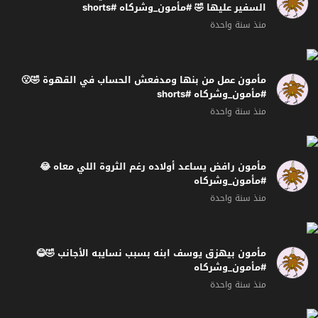
السفير عليها 🤣 #مأمون_وشركاه #shorts
منذ سنة واحدة
مأمون عمل من بنها ومدفعش الحساب في القهوة 🤣😮
#مأمون_وشركاه #shorts
منذ سنة واحدة
مأمون رافض يساعد أولاده رغم الثروة اللي معاه 😂
#مأمون_وشركاه
منذ سنة واحدة
مأمون بيهزق يوسف ابنه بسبب نسايبه الأجانب 🤣😂
#مأمون_وشركاه
منذ سنة واحدة