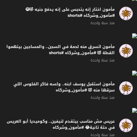
مأمون اختار إنه يتحبس على إنه يدفع جنيه 🤣😂
#مأمون_وشركاه #shorts
منذ سنة واحدة
مأمون اتسرق منه لحمة في السجن.. والمساجين بيتهموا
القطة 🤣 #مأمون_وشركاه #shorts
منذ سنة واحدة
مأمون استقبل يوسف ابنه.. ولسه فاكر الفلوس اللي
سرقها منه 🤣 #مأمون_وشركاه
منذ سنة واحدة
عريس مش مناسب بيتقدم لنيفين.. وكوميديا أبو العريس
في حتة تانية😂 #مأمون_وشركاه
منذ سنة واحدة