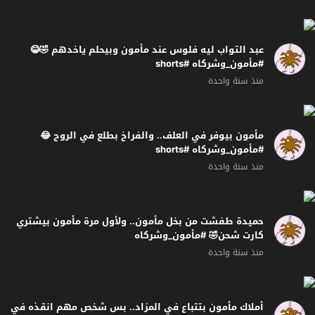
عبد التواب ليه فلوس عند مأمون وبيحلم ياخدهم 🤣😂
#مأمون_وشركاه #shorts
منذ سنة واحدة
مأمون بيوفر في العلف.. والفراخ بطلع في الروح 😂
#مأمون_وشركاه #shorts
منذ سنة واحدة
حميدة طفشت من بخل مأمون.. ولأول مرة مأمون بيشتري
كارت شحن🤣 #مأمون_وشركاه
منذ سنة واحدة
أملاك مأمون بتتباع في المزاد.. بس شخص مهم انقذه في