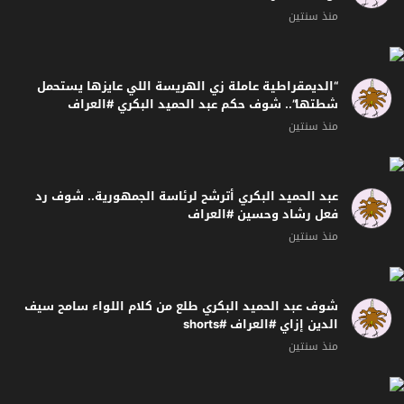
منذ سنتين
“الديمقراطية عاملة زي الهريسة اللي عايزها يستحمل
شطتها”.. شوف حكم عبد الحميد البكري #العراف
منذ سنتين
عبد الحميد البكري أترشح لرئاسة الجمهورية.. شوف رد
فعل رشاد وحسين #العراف
منذ سنتين
شوف عبد الحميد البكري طلع من كلام اللواء سامح سيف
الدين إزاي #العراف #shorts
منذ سنتين