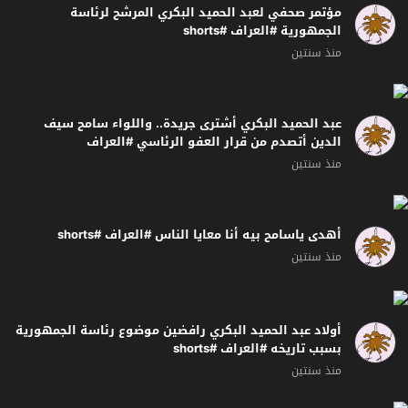
مؤتمر صحفي لعبد الحميد البكري المرشح لرئاسة
الجمهورية #العراف #shorts
منذ سنتين
عبد الحميد البكري أشترى جريدة.. واللواء سامح سيف
الدين أتصدم من قرار العفو الرئاسي #العراف
منذ سنتين
أهدى ياسامح بيه أنا معايا الناس #العراف #shorts
منذ سنتين
أولاد عبد الحميد البكري رافضين موضوع رئاسة الجمهورية
بسبب تاريخه #العراف #shorts
منذ سنتين