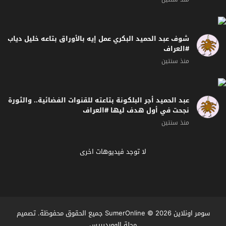
شوف عبد الحميد البكري عمل إيه بالأوراق بتاعه خليل دياب
#العراف
منذ سنتين
عبد الحميد أجر البلكونة بتاعته للقنوات الفضائية.. والثورة
نجحت في أول هدف ليها #العراف
منذ سنتين
لا توجد فيديوهات اخرى
سومر اونلاين SumerOnline
© 2026 جميع الحقوق محفوظة. تصميم
مجلة الووردبريس