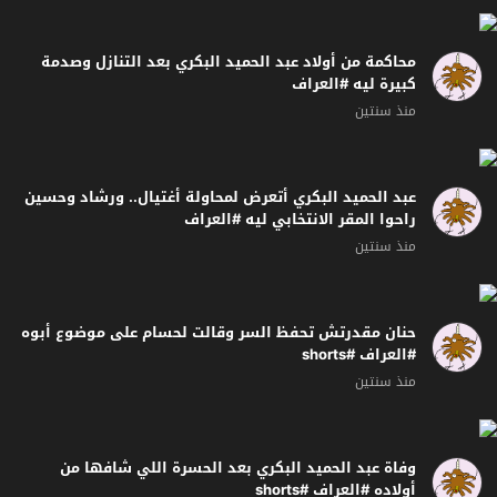
محاكمة من أولاد عبد الحميد البكري بعد التنازل وصدمة
كبيرة ليه #العراف
منذ سنتين
عبد الحميد البكري أتعرض لمحاولة أغتيال.. ورشاد وحسين
راحوا المقر الانتخابي ليه #العراف
منذ سنتين
حنان مقدرتش تحفظ السر وقالت لحسام على موضوع أبوه
#العراف #shorts
منذ سنتين
وفاة عبد الحميد البكري بعد الحسرة اللي شافها من
أولاده #العراف #shorts