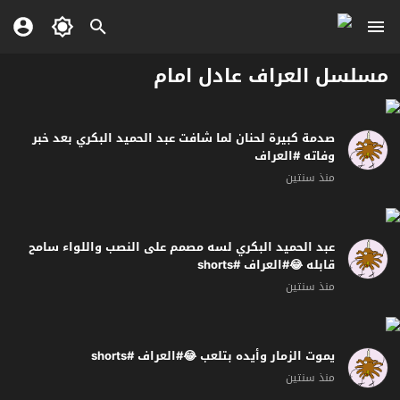
مسلسل العراف عادل امام
صدمة كبيرة لحنان لما شافت عبد الحميد البكري بعد خبر
وفاته #العراف
منذ سنتين
عبد الحميد البكري لسه مصمم على النصب واللواء سامح
قابله 😂#العراف #shorts
منذ سنتين
يموت الزمار وأيده بتلعب 😂#العراف #shorts
منذ سنتين