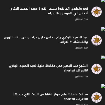
قمر ولطفي اتحانقوا بسبب الثورة وعبد الحميد البكري
أتدخل في الموضوع #العراف
منذ سنتين
عبد الحميد البكري راح مدافن خليل دياب وبقى معاه الورق
والفلاشات #العراف
منذ سنتين
الشيخ عبد البصير عمل مفاجأة حلوة لعبد الحميد البكري
#العراف #shorts
منذ سنتين
ميرفت وافقت على جواز ابنها من البنت اللي بيحبها
#العراف #shorts
منذ سنتين