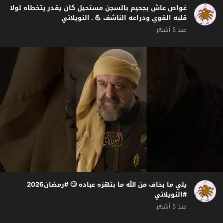
غواص عاش بجحيم بالسجن مستحيل كان يقدر يتخطاه لولا
قلبه القوي ودراعه الناشف 💪 ـ النويلاتي
منذ 5 أشهر
يلي ما بخاف من الله ما بتهزه عباده 🙄 #رمضان2026
#النويلاتي
منذ 5 أشهر