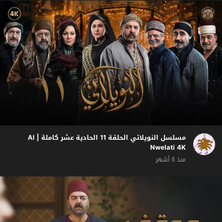
مسلسل النويلاتي الحلقة 11 الحادية عشر كاملة | Al
Nwelati 4K
منذ 5 أشهر