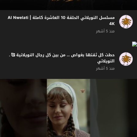
مسلسل النويلاتي الحلقة 10 العاشرة كاملة | Al Nwelati
4K
منذ 5 أشهر
حطت كل ثقتها بغواص … من بين كل رجال النويلاتية 🥰 ـ
النويلاتي
منذ 5 أشهر