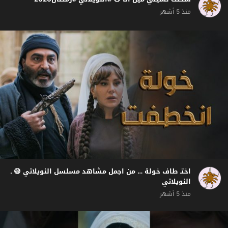
منذ 5 أشهر
اختـ طاف خولة … من اجمل مشاهد مسلسل النويلاتي 😅 ـ
النويلاتي
منذ 5 أشهر