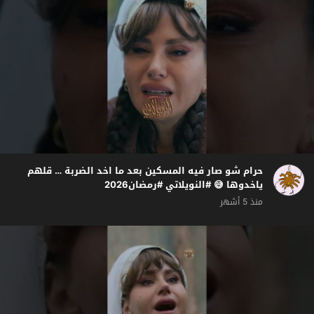
حرام شو صار فيه المسكين بعد ما اخد الضربة … قلهم
ياخدوها 😅 #النويلاتي #رمضان2026
منذ 5 أشهر