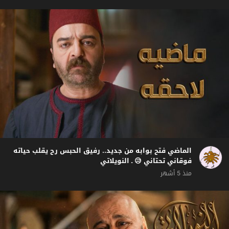
الماضي فتح بوابه من جديد.. رفيق الحبس رح يقلب حياته
فوقاني تحتاني 😥 ـ النويلاتي
منذ 5 أشهر