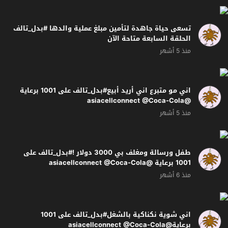
تسعى حياة جاهدة لتأمين مبلغ عملية والدها #بدل_تالف
الحلقة السابعة متاحة الآن
منذ 5 أشهر
اني مو متبرع اني أريد أبيع#بدل_تالف على 1001 برعاية
@asiacellconnect @Coca-Cola
منذ 5 أشهر
طفل ورسالة ومغلف بي 3000 دولار !#بدل_تالف على
1001 برعاية @asiacellconnect @Coca-Cola
منذ 6 أشهر
اني شوية نكناكية بالشغل#بدل_تالف على 1001
برعاية@asiacellconnect @Coca-Cola