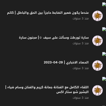
عندما يكون ضمير الضابط حاجزاً بين الحق والباطل | كاتم
منذ 3 سنوات
سارة تورطت وسألت على سيف ☺️| مجنون سارة
منذ 3 سنوات
الحصاد الاخباري | 29-04-2023
منذ 3 سنوات
اللقاء الكامل مع الفنانة جمانة كريم والفنان وسام ضياء |
البشير شو ستار اكس
منذ 3 سنوات