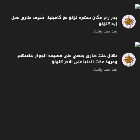
بدر راح مكان سهرة لؤلؤ مع كاميليا.. شوف طارق عمل
إيه #لؤلؤ
منذ سنة واحدة
نهال خلت طارق يمضي على قسيمة الجواز بتاعتهم..
ومروة عكت الدنيا على الأخر #لؤلؤ
منذ سنة واحدة