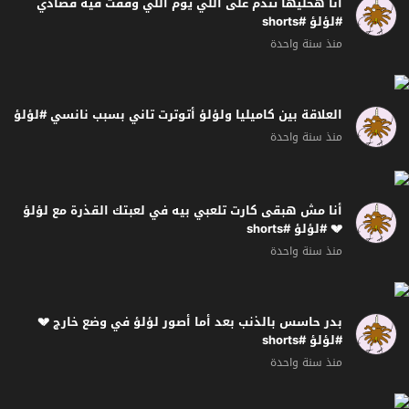
أنا هخليها تندم على اللي يوم اللي وقفت فيه قصادي
#لؤلؤ #shorts
منذ سنة واحدة
العلاقة بين كاميليا ولؤلؤ أتوترت تاني بسبب نانسي #لؤلؤ
منذ سنة واحدة
أنا مش هبقى كارت تلعبي بيه في لعبتك القذرة مع لؤلؤ
💔 #لؤلؤ #shorts
منذ سنة واحدة
بدر حاسس بالذنب بعد أما أصور لؤلؤ في وضع خارج 💔
#لؤلؤ #shorts
منذ سنة واحدة