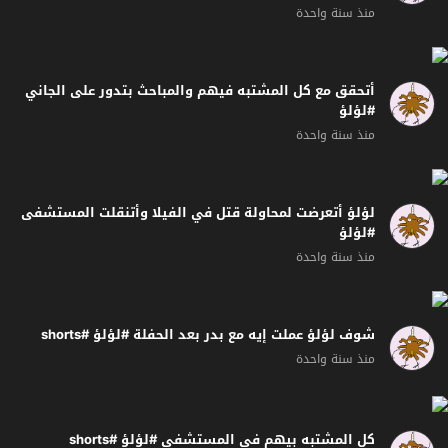
منذ سنة واحدة
أتحقق مع كل المشتبه فيهم والمباحث بتدور على الجاني
#لؤلؤ
منذ سنة واحدة
لؤلؤ أتعرضت لمحاولة قتل في الفيلا وأتنقلت المستشفى
#لؤلؤ
منذ سنة واحدة
شوف لؤلؤ عملت إيه مع بدر بعد الحفلة #لؤلؤ #shorts
منذ سنة واحدة
كل المشتبه بيهم في المستشفى #لؤلؤ #shorts