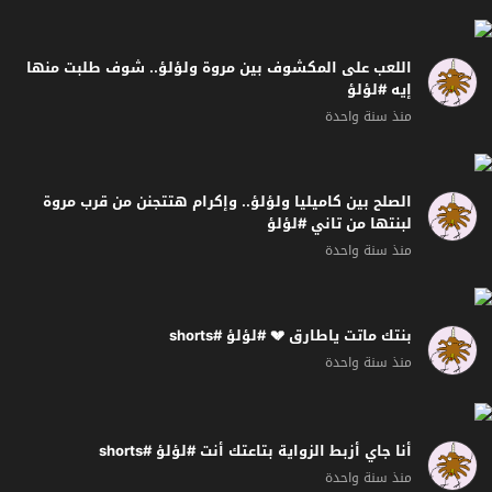
اللعب على المكشوف بين مروة ولؤلؤ.. شوف طلبت منها
إيه #لؤلؤ
منذ سنة واحدة
الصلح بين كاميليا ولؤلؤ.. وإكرام هتتجنن من قرب مروة
لبنتها من تاني #لؤلؤ
منذ سنة واحدة
بنتك ماتت ياطارق 💔 #لؤلؤ #shorts
منذ سنة واحدة
أنا جاي أزبط الزواية بتاعتك أنت #لؤلؤ #shorts
منذ سنة واحدة