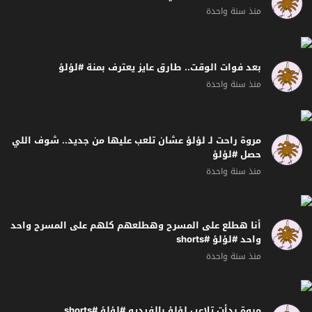
منذ سنة واحدة
بعد فوات الوقت.. طارق عايز يعترف بمنة #لؤلؤ
منذ سنة واحدة
مروة راحت لـ لؤلؤ عشان تلعب عليها من جديد.. شوف اللي
حصل #لؤلؤ
منذ سنة واحدة
أنا هطلع على المسرح وهطلعهم كلهم على المسرح واحد
واحد #لؤلؤ #shorts
منذ سنة واحدة
مروة بدأت تلاعب لؤلؤ بالفيديو #لؤلؤ #shorts