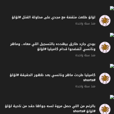
لؤلؤ طلعت متقفة مع مجدي على محاولة القتل #لؤلؤ
منذ سنة واحدة
بودي جارد طارق بيهدده بالتسجيل اللي معاه.. وماهر
ونانسي أتفضحوا قدام كاميليا #لؤلؤ
منذ سنة واحدة
كاميليا طردت ماهر ونانسي بعد ظهور الحقيقة #لؤلؤ
#shorts
منذ سنة واحدة
بالرغم من اللي حصل مروة لسه جواها حقد من ناحية لؤلؤ
#لؤلؤ #shorts