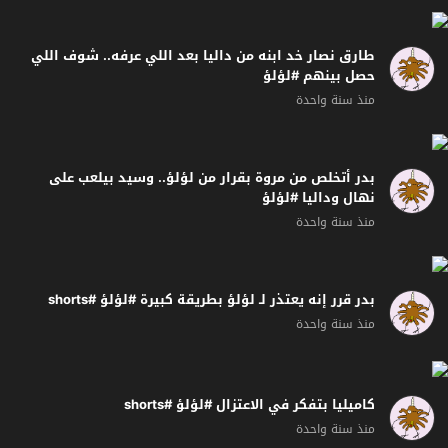
طارق نصار خد ابنه من داليا بعد اللي عرفه.. شوف اللي
حصل بينهم #لؤلؤ
منذ سنة واحدة
بدر أتخلص من مروة بقرار من لؤلؤ.. وسيد بيلعب على
نهال وداليا #لؤلؤ
منذ سنة واحدة
بدر قرر إنه يعتذر لـ لؤلؤ بطريقة كبيرة #لؤلؤ #shorts
منذ سنة واحدة
كاميليا بتفكر في الاعتزال #لؤلؤ #shorts
منذ سنة واحدة