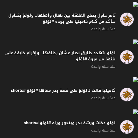
تامر حاول يصلح العلاقة بين نهال وأهلها.. ولؤلؤ بتحاول
تتأكد من كلام كاميليا على بوده #لؤلؤ
منذ سنة واحدة
لؤلؤ بتهدد طارق نصار عشان يطلقها.. وإكرام خايفة على
بنتها من مروة #لؤلؤ
منذ سنة واحدة
كاميليا قالت لـ لؤلؤ على قصة بدر معاها #لؤلؤ #shorts
منذ سنة واحدة
لؤلؤ دخلت ورشة بدر وبتدور وراه #لؤلؤ #shorts
منذ سنة واحدة