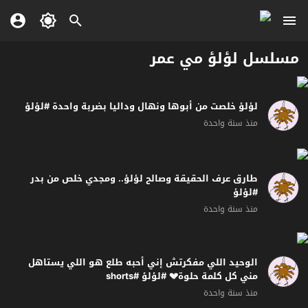
مسلسل لؤلؤ مي عمر
لؤلؤ خلصت من أبوها ونهال وداليا بضربة واحدة #لؤلؤ
منذ سنة واحدة
طارق عرف الحقيقة وصالح لؤلؤ.. ومجدي خلص من بدر
#لؤلؤ
منذ سنة واحدة
الوحيد اللي مفكرتش إني أحبه طلع هو اللي يستاهل
مني كل كلمة حلوة💔 #لؤلؤ #shorts
منذ سنة واحدة