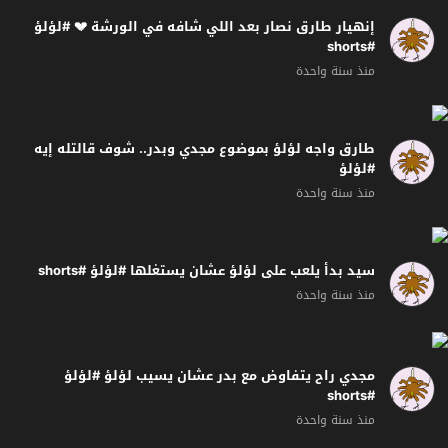
إنهيار طارق نصار بعد اللي شافه في الورشة 💔 #لؤلؤ
#shorts
منذ سنة واحدة
طارق واجه لؤلؤ بموضوع مجدي وبدر.. شوف قالتله إيه
#لؤلؤ
منذ سنة واحدة
سيد بدأ يلعب على لؤلؤ عشان يستغلها #لؤلؤ #shorts
منذ سنة واحدة
مجدي راح يتفاوض مع بدر عشان يسيب لؤلؤ #لؤلؤ
#shorts
منذ سنة واحدة