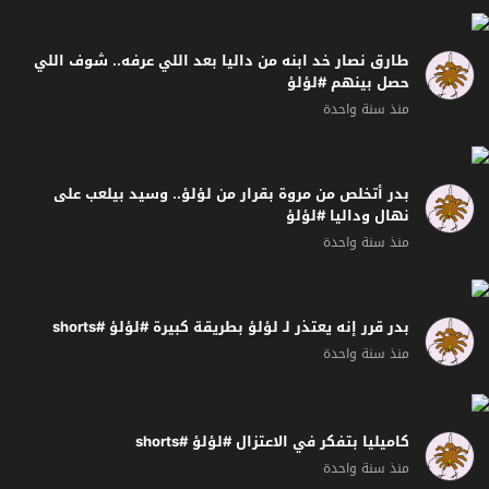
طارق نصار خد ابنه من داليا بعد اللي عرفه.. شوف اللي
حصل بينهم #لؤلؤ
منذ سنة واحدة
بدر أتخلص من مروة بقرار من لؤلؤ.. وسيد بيلعب على
نهال وداليا #لؤلؤ
منذ سنة واحدة
بدر قرر إنه يعتذر لـ لؤلؤ بطريقة كبيرة #لؤلؤ #shorts
منذ سنة واحدة
كاميليا بتفكر في الاعتزال #لؤلؤ #shorts
منذ سنة واحدة