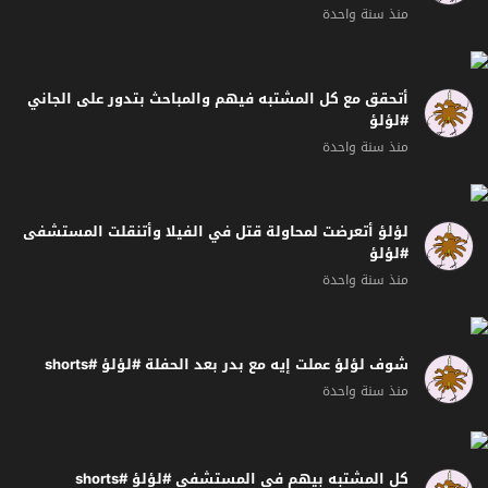
منذ سنة واحدة
أتحقق مع كل المشتبه فيهم والمباحث بتدور على الجاني
#لؤلؤ
منذ سنة واحدة
لؤلؤ أتعرضت لمحاولة قتل في الفيلا وأتنقلت المستشفى
#لؤلؤ
منذ سنة واحدة
شوف لؤلؤ عملت إيه مع بدر بعد الحفلة #لؤلؤ #shorts
منذ سنة واحدة
كل المشتبه بيهم في المستشفى #لؤلؤ #shorts