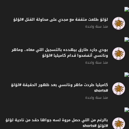
لؤلؤ طلعت متقفة مع مجدي على محاولة القتل #لؤلؤ
منذ سنة واحدة
بودي جارد طارق بيهدده بالتسجيل اللي معاه.. وماهر
ونانسي أتفضحوا قدام كاميليا #لؤلؤ
منذ سنة واحدة
كاميليا طردت ماهر ونانسي بعد ظهور الحقيقة #لؤلؤ
#shorts
منذ سنة واحدة
بالرغم من اللي حصل مروة لسه جواها حقد من ناحية لؤلؤ
#لؤلؤ #shorts