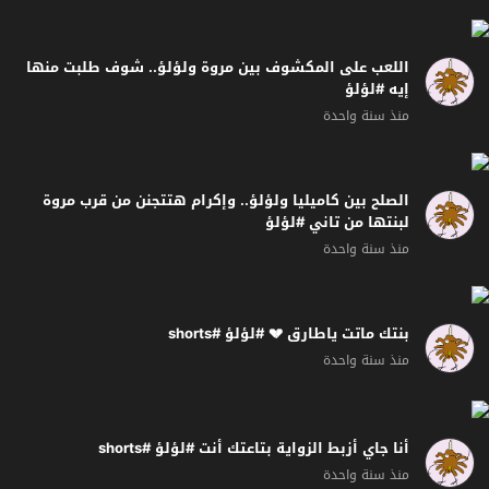
اللعب على المكشوف بين مروة ولؤلؤ.. شوف طلبت منها
إيه #لؤلؤ
منذ سنة واحدة
الصلح بين كاميليا ولؤلؤ.. وإكرام هتتجنن من قرب مروة
لبنتها من تاني #لؤلؤ
منذ سنة واحدة
بنتك ماتت ياطارق 💔 #لؤلؤ #shorts
منذ سنة واحدة
أنا جاي أزبط الزواية بتاعتك أنت #لؤلؤ #shorts
منذ سنة واحدة