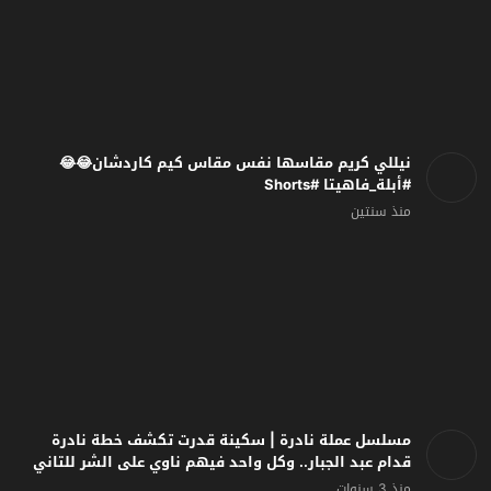
نيللي كريم مقاسها نفس مقاس كيم كاردشان😂😂
#أبلة_فاهيتا #Shorts
منذ سنتين
مسلسل عملة نادرة | سكينة قدرت تكشف خطة نادرة
قدام عبد الجبار.. وكل واحد فيهم ناوي على الشر للتاني
منذ 3 سنوات