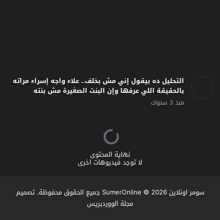
التحليل ده بيقول إني مش بخلف.. علاء واجه إسراء مراته
بالحقيقة اللي عرفها وإن البنت الصغيرة مش بنته
منذ 3 سنوات
نهاية المحتوى
لا توجد فيديوهات اخرى
سومر اونلاين SumerOnline
© 2026 جميع الحقوق محفوظة. تصميم
مجلة الووردبريس