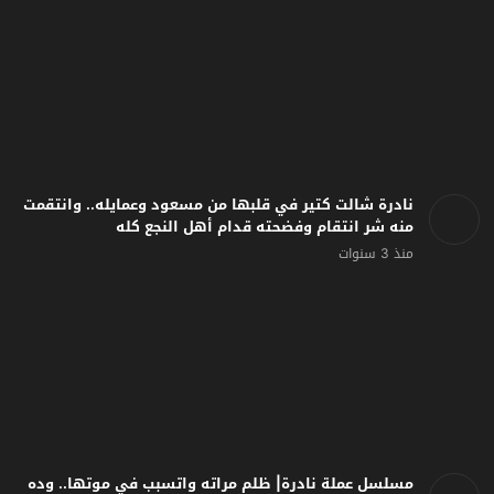
نادرة شالت كتير في قلبها من مسعود وعمايله.. وانتقمت
منه شر انتقام وفضحته قدام أهل النجع كله
منذ 3 سنوات
مسلسل عملة نادرة| ظلم مراته واتسبب في موتها.. وده