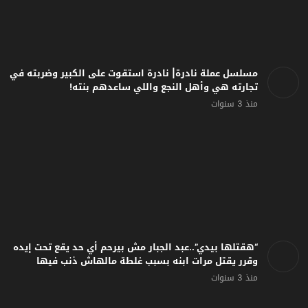
مسلسل عملة نادرة| نادرة استقوت على الكبير وضربته في
تجارته هي وأهل النجع واللي ساعدهم بنته!
منذ 3 سنوات
“هقتلها بيدي”..عبد الجبار مش بيرحم أي حد يقع تحت إيده
وقرر يقتل مرات ابنه بسبب غلطة مالهاش ذنب فيها
منذ 3 سنوات