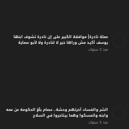
عملة نادرة| موافقة الكبير على إن نادرة تشوف ابنها
يوسف أكيد مش وراها خير لا لنادرة ولا لأبو عصاية
منذ 3 سنوات
الشر والفساد آخرتهم وحشة.. عصام بلّغ الحكومة عن عمه
وابنه واتمسكوا وهما بيتاجروا في السلاح
منذ 3 سنوات