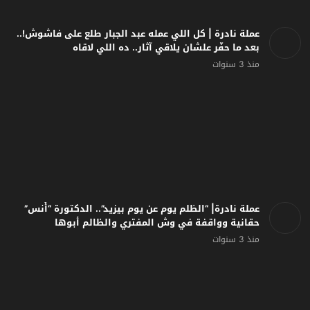
عملة نادرة | كل اللي عمله عبد الجبار طلع على فاشوش!..
بعد ما حفّر علشان يلاقي آثار.. ده اللي لاقاه
منذ 3 سنوات
عملة نادرة| “الظلم يوم عن يوم بيزيد”.. الدكتورة “أُنس”
حقانية وواقفة في وش المفتري والظالم أبوها
منذ 3 سنوات