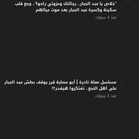
“خلاص يا عبد الجبار.. رجالتك وعزوتي راحوا”.. وجع قلب
سكينة وكسرة عبد الجبار بعد موت عيالهم
منذ 3 سنوات
مسلسل عملة نادرة | أبو عصاية قرر يوقف بطش عبد الجبار
على أهل النجع.. تفتكروا هيقدر؟!
منذ 3 سنوات