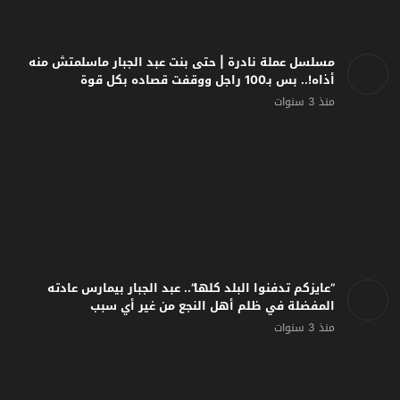
مسلسل عملة نادرة | حتى بنت عبد الجبار ماسلمتش منه
أذاه!.. بس بـ100 راجل ووقفت قصاده بكل قوة
منذ 3 سنوات
“عايزكم تدفنوا البلد كلها”.. عبد الجبار بيمارس عادته
المفضلة في ظلم أهل النجع من غير أي سبب
منذ 3 سنوات