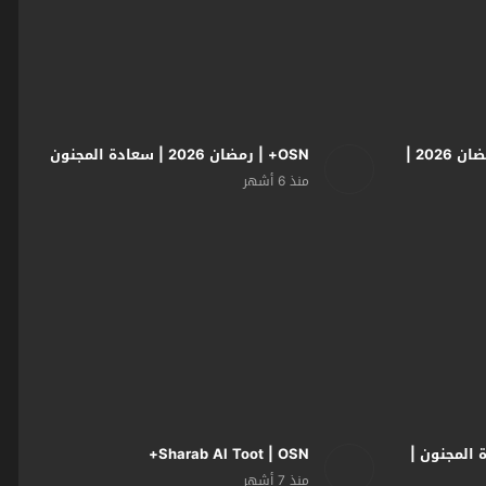
OSN+ | على قد الحب | رمضان 2026 |
OSN+ | رمضان 2026 | سعادة المجنون
منذ 6 أشهر
ة المجنون |
Sharab Al Toot | OSN+
منذ 7 أشهر