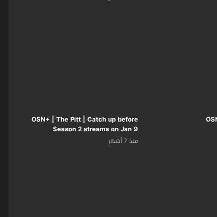
OSN+ | The Pitt | Catch up before
OSN
Season 2 streams on Jan 9
منذ 7 أشهر