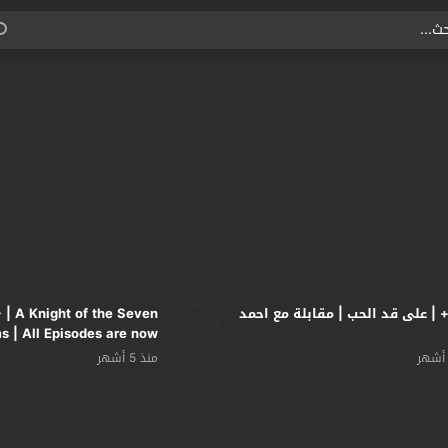
OS+ | على قد الحب | مقابلة مع احمد
| A Knight of the Seven
 | All Episodes are now
streaming
منذ 5 أشهر