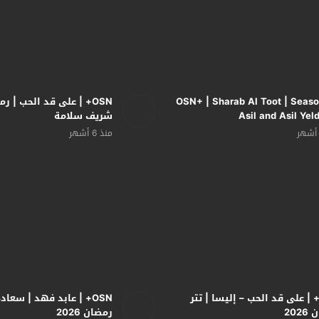
OSN+ | Sharab Al Toot | Seaso
Asil and Asil Yel
شريف سلامة
منذ 6 أشهر
OS+ | على قد الحب – إليسا | تتر
OSN+ | عابد فهد | سعاد
202
رمضان 2026