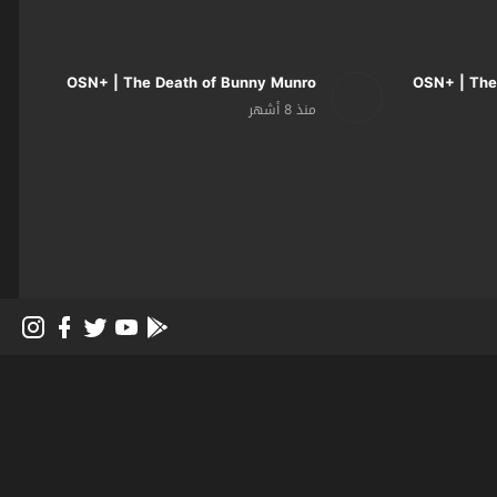
OSN+ | The Death of Bunny Munro
OSN+ | The
منذ 8 أشهر