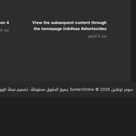
son 4
View the subsequent content through
the homepage link#usa #shortsvideo
منذ 8 أشهر
#newyork
منذ 8 أشهر
سومر اونلاين SumerOnline
© 2026 جميع الحقوق محفوظة. تصميم
مجلة الوو