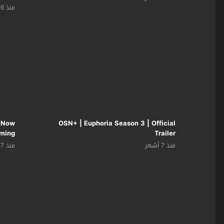
منذ 6 أشهر
| Now
OSN+ | Euphoria Season 3 | Official
aming
Trailer
منذ 7 أشهر
منذ 7 أشهر