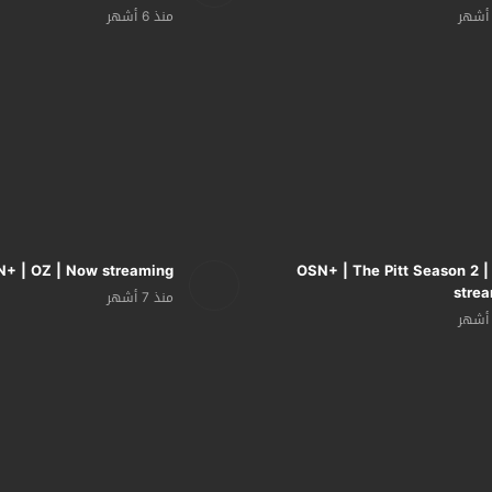
منذ 6 أشهر
+ | OZ | Now streaming
OSN+ | The Pitt Season 2 
stre
منذ 7 أشهر