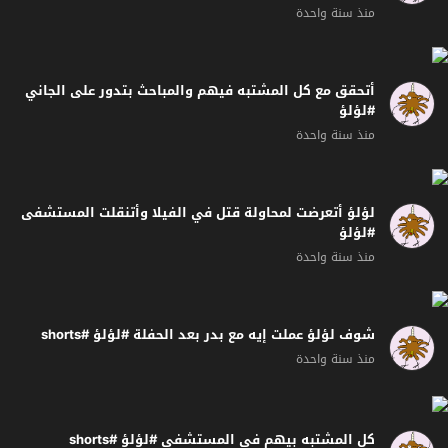
منذ سنة واحدة
أتحقق مع كل المشتبه فيهم والمباحث بتدور على الجاني
#لؤلؤ
منذ سنة واحدة
لؤلؤ أتعرضت لمحاولة قتل في الفيلا وأتنقلت المستشفى
#لؤلؤ
منذ سنة واحدة
شوف لؤلؤ عملت إيه مع بدر بعد الحفلة #لؤلؤ #shorts
منذ سنة واحدة
كل المشتبه بيهم في المستشفى #لؤلؤ #shorts