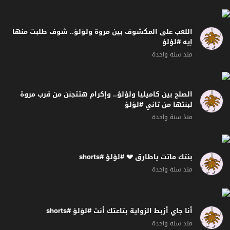
اللعب على المكشوف بين مروة ولؤلؤ.. شوف طلبت منها
إيه #لؤلؤ
منذ سنة واحدة
الصلح بين كاميليا ولؤلؤ.. وإكرام هتتجنن من قرب مروة
لبنتها من تاني #لؤلؤ
منذ سنة واحدة
بنتك ماتت ياطارق 💔 #لؤلؤ #shorts
منذ سنة واحدة
أنا جاي أزبط الزواية بتاعتك أنت #لؤلؤ #shorts
منذ سنة واحدة