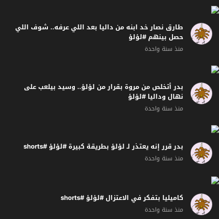
طارق نصار خد ابنه من داليا بعد اللي عرفه.. شوف اللي
حصل بينهم #لؤلؤ
منذ سنة واحدة
بدر أتخلص من مروة بقرار من لؤلؤ.. وسيد بيلعب على
نهال وداليا #لؤلؤ
منذ سنة واحدة
بدر قرر إنه يعتذر لـ لؤلؤ بطريقة كبيرة #لؤلؤ #shorts
منذ سنة واحدة
كاميليا بتفكر في الاعتزال #لؤلؤ #shorts
منذ سنة واحدة