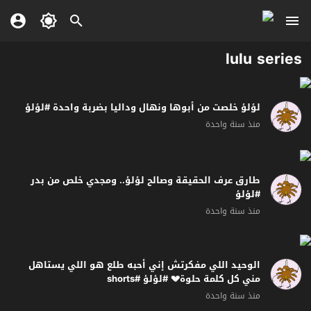
lulu series
لؤلؤ خلصت من أبوها ونهال وداليا بضربة واحدة #لؤلؤ
منذ سنة واحدة
طارق عرف الحقيقة وصالح لؤلؤ.. ومجدي خلص من بدر
#لؤلؤ
منذ سنة واحدة
الوحيد اللي مفكرتش إني أحبه طلع هو اللي يستاهل
مني كل كلمة حلوة💔 #لؤلؤ #shorts
منذ سنة واحدة