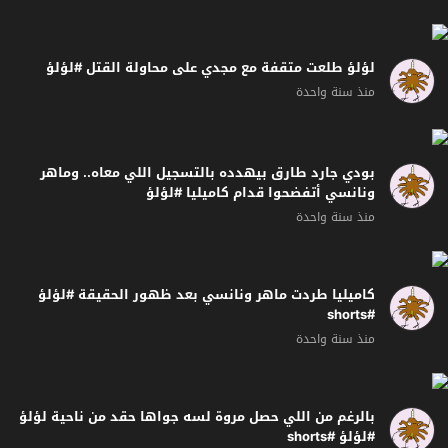
لؤلؤ طلعت متقفة مع مجدي على محاولة القتل #لؤلؤ
منذ سنة واحدة
بودي جارد طارق بيهدده بالتسجيل اللي معاه.. وماهر
ونانسي أتفضحوا قدام كاميليا #لؤلؤ
منذ سنة واحدة
كاميليا طردت ماهر ونانسي بعد ظهور الحقيقة #لؤلؤ
#shorts
منذ سنة واحدة
بالرغم من اللي حصل مروة لسه جواها حقد من ناحية لؤلؤ
#لؤلؤ #shorts