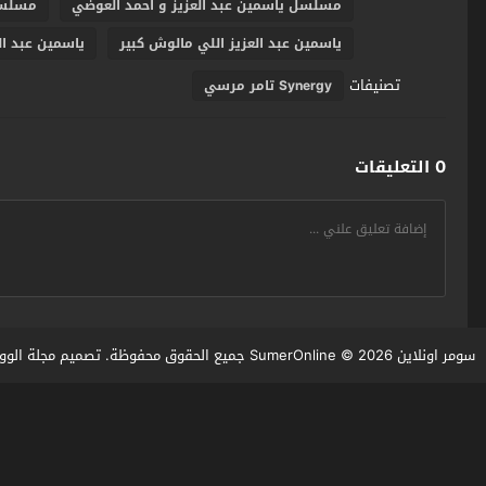
مسلسل ياسمين عبد العزيز و احمد العوضي
مسلسل 
ياسمين عبد العزيز اللي مالوش كبير
ياسمين عبد العزي
تصنيفات
Synergy تامر مرسي
0 التعليقات
سومر اونلاين SumerOnline
© 2026 جميع الحقوق محفوظة. تصميم
مجلة الوو