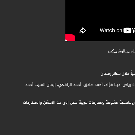
للي_مالوش_كبير
 رياض، دينا فؤاد، أحمد صادق، أحمد الرافعي، إيمان السيد، أحمد
 رومانسية مشوقة ومفارقات غريبة تصل إلى حد الأكشن والمطاردات