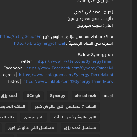
#سينرجى #synergy
إخراج : مصطفي فكري
تأليف : عمرو محمود ياسين
إنتاج : شركة سينرجى
شاهد مقاطع مسلسل #إللى_مالوش_كبير
https://bit.ly/3daphEn
اشترك فى القناة الرسمية :
http://bit.ly/Synergyofficial
Follow Synergy on
Twitter |
https://www.Twitter.com/SynergyTamer
Facebook |
https://www.Facebook.com/SynergyTamer.M
nstagram |
https://www.Instagram.com/Synergy.TamerMursi
Tiktok |
https://www.Tiktok.com/@Synergy.TamerMurs
اوسمة
ahmed rezk
Synergy
UCmgb
أحمد رزق
الحلقة 7 مسلسل اللي مالوش كبير
الحلقة السابعة
اللي مالوش كبير حلقة 7
تامر مرسي
خالد الص
مسلسل أحمد رزق
مسلسل اللي مالوش كبير