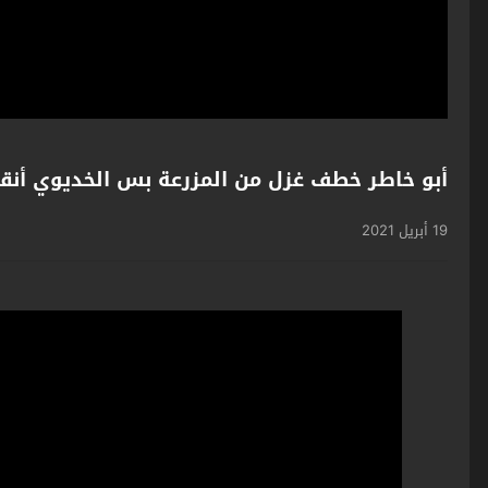
أبو خاطر خطف غزل من المزرعة بس الخديوي أنق
19 أبريل 2021