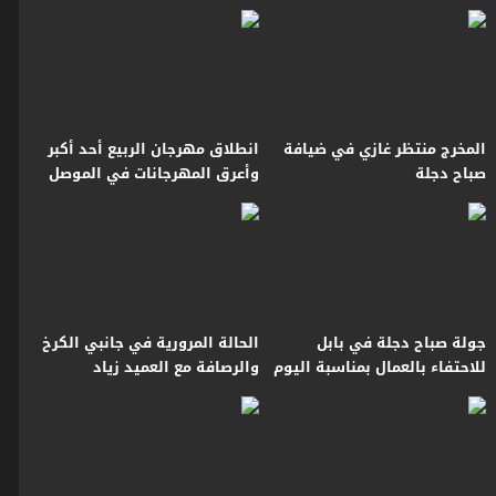
مهارة وفن
المخرج منتظر غازي في ضيافة
انطلاق مهرجان الربيع أحد أكبر
صباح دجلة
وأعرق المهرجانات في الموصل
جولة صباح دجلة في بابل
الحالة المرورية في جانبي الكرخ
للاحتفاء بالعمال بمناسبة اليوم
والرصافة مع العميد زياد
العالمي للعمال
القيسي