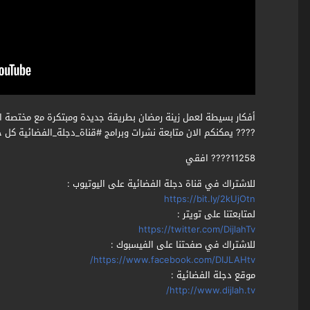
أفكار بسيطة لعمل زينة رمضان بطريقة جديدة ومبتكرة مع مختصة ا
???? يمكنكم الان متابعة نشرات وبرامج #قناة_دجلة_الفضائية كل 
11258???? افقي
للاشتراك في قناة دجلة الفضائية على اليوتيوب :
https://bit.ly/2kUjOtn
لمتابعتنا على تويتر :
https://twitter.com/DijlahTv
للاشتراك في صفحتنا على الفيسبوك :
https://www.facebook.com/DIJLAHtv/
موقع دجلة الفضائية :
http://www.dijlah.tv/