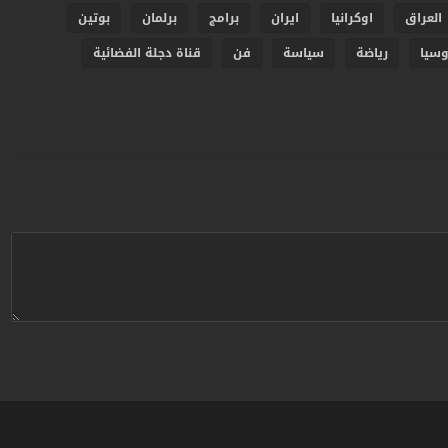
العراق
اوكرانيا
ايران
برامج
برلمان
بوتين
وسيا
رياضة
سياسة
فن
قناة دجلة الفضائية
ردبريس