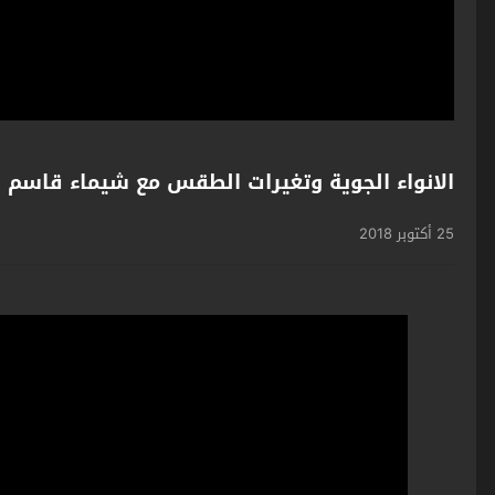
الانواء الجوية وتغيرات الطقس مع شيماء قاسم 25-10-2018 قناة دجلة الفضائية
25 أكتوبر 2018