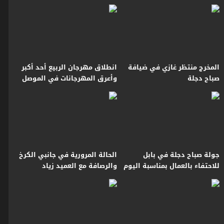
مهارة وفن
المخرج منتظر غازي في ضيافة
انطلاق مهرجان الربيع أحد أكبر
صباح دجلة
وأعرق المهرجانات في الموصل
جولة صباح دجلة في بابل
الحالة المرورية في جانبي الكرخ
للاحتفاء بالعمال بمناسبة اليوم
والرصافة مع العميد زياد
العالمي للعمال
القيسي