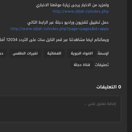
ولمزيد من الاخبار يرجى زيارة موقعنا الاخباري
http://www.dijlah.tv/index.php
حمل تطبيق تلفزيون وراديو دجلة عبر الرابط التالي
http://www.dijlah.tv/index.php?page=pages&id=apps
ويمكنكم ايضا مشاهدتنا عبر قمر النايل سات على التردد 12034 أفقي 27500
اوسمة
الانواء الجوية
الفضائية
تغيرات الطقس
دج
تصنيفات
قناة دجلة
0 التعليقات