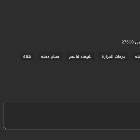
لة
درجات الحرارة
شيماء قاسم
صباح دجلة
قناة