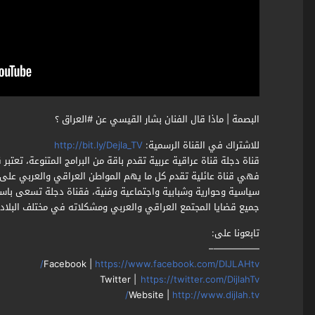
البصمة | ماذا قال الفنان بشار القيسي عن #العراق ؟
للاشتراك في القناة الرسمية:
http://bit.ly/Dejla_TV
قناة دجلة قناة عراقية عربية تقدم باقة من البرامج المتنوعة، تعتبر 
فهي قناة عائلية تقدم كل ما يهم المواطن العراقي والعربي على ح
سياسية وحوارية وشبابية واجتماعية وفنية، فقناة دجلة تسعى باست
جميع قضايا المجتمع العراقي والعربي ومشكلاته في مختلف البلاد ا
تابعونا على:
—————–
Facebook |
https://www.facebook.com/DIJLAHtv/
Twitter |
https://twitter.com/DijlahTv
Website |
http://www.dijlah.tv/