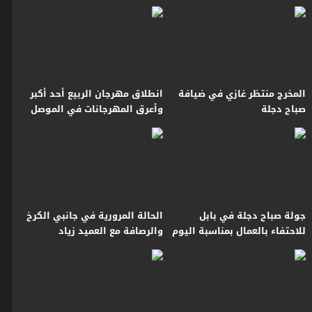
مهارة وفن
المخرج منتظر غازي في ضيافة
انطلاق مهرجان الربيع أحد أكبر
صباح دجلة
وأعرق المهرجانات في الموصل
جولة صباح دجلة في بابل
الحالة المرورية في جانبي الكرخ
للاحتفاء بالعمال بمناسبة اليوم
والرصافة مع العميد زياد
العالمي للعمال
القيسي