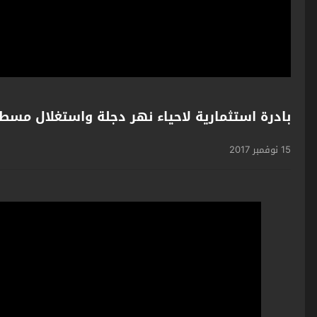
بادرة استثمارية لاحياء نهر دجلة واستغلال مسطحا
15 نوفمبر 2017