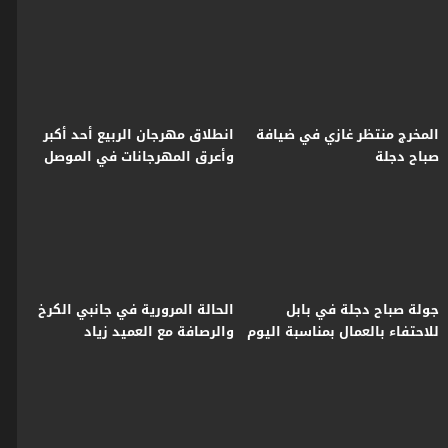
مهارة وفن
المخرج منتظر غازي في ضيافة
انطلاق مهرجان الربيع أحد أكبر
صباح دجلة
وأعرق المهرجانات في الموصل
جولة صباح دجلة في بابل
الحالة المرورية في جانبي الكرخ
للاحتفاء بالعمال بمناسبة اليوم
والرصافة مع العميد زياد
العالمي للعمال
القيسي