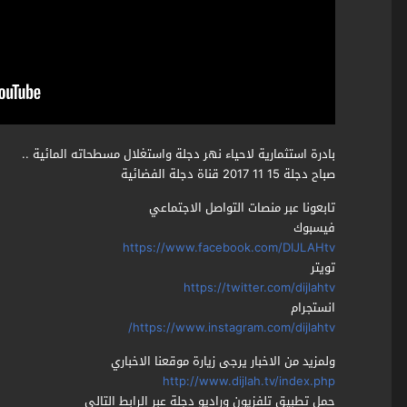
بادرة استثمارية لاحياء نهر دجلة واستغلال مسطحاته المائية ..
صباح دجلة 15 11 2017 قناة دجلة الفضائية
تابعونا عبر منصات التواصل الاجتماعي
فيسبوك
https://www.facebook.com/DIJLAHtv
تويتر
https://twitter.com/dijlahtv
انستجرام
https://www.instagram.com/dijlahtv/
ولمزيد من الاخبار يرجى زيارة موقعنا الاخباري
http://www.dijlah.tv/index.php
حمل تطبيق تلفزيون وراديو دجلة عبر الرابط التالي