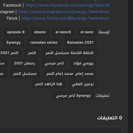
Facebook |
https://www.Facebook.com/SynergyTamer.M
nstagram |
https://www.Instagram.com/Synergy.TamerMursi
Tiktok |
https://www.Tiktok.com/@Synergy.TamerMursi
اوسمة
episode 8
elnemr
el nemr8
el nemr
Synergy
ramadan series
Ramadan 2021
الحلقة الثامنة مسلسل النمر
النمر
النمر 2021
بيومي فؤاد
تامر مرسي
رمضان 2021
سني
محمد إمام، محمد إمام النمر
مسلسل النمر
مس
نرمين الفقي
هنا الزاهد النمر
تصنيفات
Synergy تامر مرسي
0 التعليقات