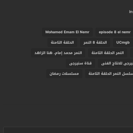
I
Mohamed Emam El Nemr
episode 8 el nemr
UCmgb
الحلقة 8 النمر
الحلقة الثامنة
النمر الحلقة الثامنة
النمر محمد إمام، هنا الزاهد
رجى للانتاج الفنى
قناة سنيرجى
لسل النمر الحلقة الثامنة
مسلسلات رمضان