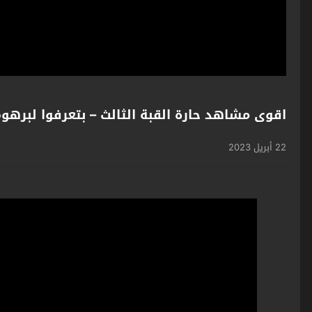
اقوى مشاهد حارة القبة الثالث – بتعرفوا لبرهو
22 أبريل 2023