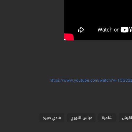
https://www.youtube.com/watch?v=TOGDzzl
القيش
شامية
عباس النوري
فادي صبيح