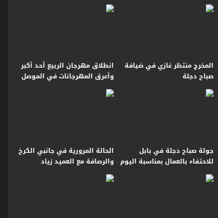
مهارة وفن
المخرج منتظر غازي في ضيافة
انطلاق مهرجان الربيع أحد أكبر
صباح دجلة
وأعرق المهرجانات في الموصل
جولة صباح دجلة في بابل
الحالة المرورية في جانبي الكرخ
للاحتفاء بالعمال بمناسبة اليوم
والرصافة مع العميد زياد
العالمي للعمال
القيسي