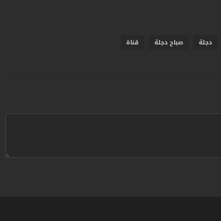
دجلة
صباح دجلة
قناة
ردبريس