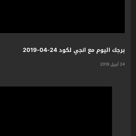
برجك اليوم مع انجي لكود 24-04-2019
24 أبريل 2019