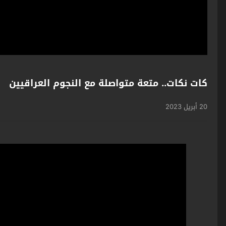
كات نكات.. متعة متواصلة مع النجوم العراقيين
20 أبريل 2023