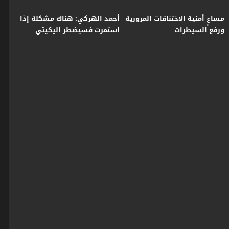
مساعٍ أمنية الاختناقات المرورية
أحمد الهركي: هناك مشكلة إذا
ورفع السيطرات
استمرت فسيضطر اليكيتي
للتعامل مع بغداد إدارياً