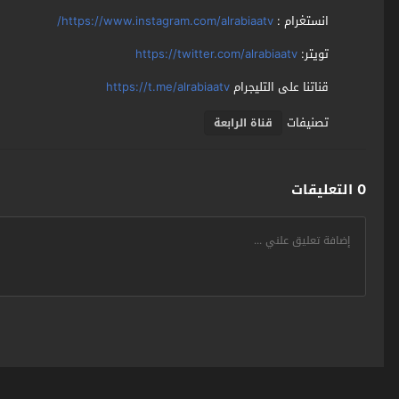
انستغرام :
https://www.instagram.com/alrabiaatv/
تويتر:
https://twitter.com/alrabiaatv
قناتنا على التليجرام
https://t.me/alrabiaatv
تصنيفات
قناة الرابعة
0 التعليقات
سومر اونلاين SumerOnline
© 2026 جميع الحقوق محفوظة. تصميم
مجلة الوو