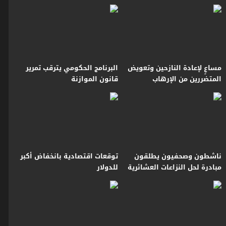
مليون دولار للدولة
مساعٍ لإعادة النازحين وتعويض
البرنامج الحكومي يترقب تمرير
المتضررين من الإرهاب
قانون الموازنة
ناشطون وصحفيون يطلقون
توقعات اقتصادية بانخفاض أكبر
مبادرة لحل النزاعات العشائرية
للدولار