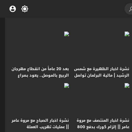
نشرة اخبار الظهيرة مع شمس
بعد 20 عاماً من انقطاع مهرجان
الرشيد | مالية البرلمان تواصل
الربيع بالموصل.. يعود بصراع
مناقشة الموازنة
على الكيك أمام منصة الشرف
نشرة اخبار المنتصف مع مروة
نشرة اخبار الصباح مع مروة عامر
عامر || إلزام كورك بدفع 800
|| عمليات تهريب العملة