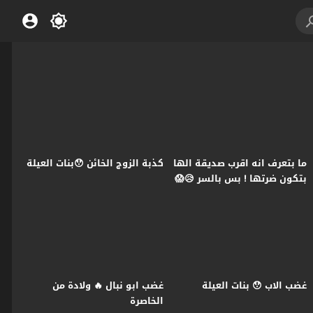
ما بتعرف انه اقرب صديقة الها
كذبة الزوج الخائن 😯بنات العيلة
بتكون ضرتها ! بس بالسر 😥😱
بنات العيلة
غضب الاب 😯 بنات العيلة
غضب ابو نبال 🔥 ولادة من
الخاصرة