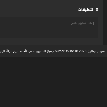
0 التعليقات
سومر اونلاين SumerOnline
© 2026 جميع الحقوق محفوظة. تصميم
مجلة الوو