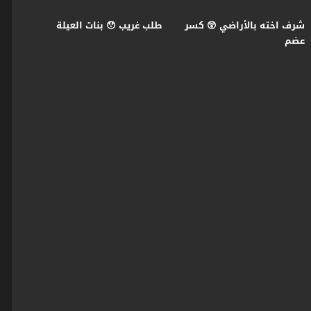
شرف اخته بالأراضي 😲 كسر
طلب غريب 😯 بنات العيلة
عضم