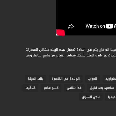
ينا انه كان يتم في العادة تحميل هذه البيئة مشاكل المخدرات
يتحدث عن هذه البيئة بشكل مختلف، يقترب من واقع حياتنا، ومن
طواريد
العراب
الولادة من الخاصرة
بنات العيلة
سنعود بعد قليل
غداً نلتقي
كسر عضم
كلاكيت
ميديا
نادي الشرق