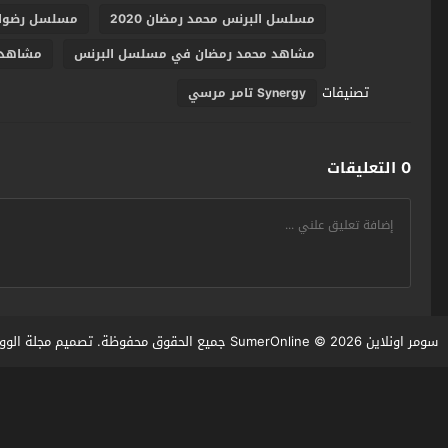
مسلسل البرنس محمد رمضان 2020
مسلسل رضوان
مشاهد محمد رمضان في مسلسل البرنس
مشاهد 
تصنيفات
Synergy تامر مرسي
0 التعليقات
سومر اونلاين SumerOnline
© 2026 جميع الحقوق محفوظة. تصميم
مجلة الوو