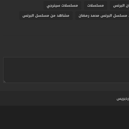
 البرنس
مسلسلات
مسلسلات سينرجي
مسلسل البرنس محمد رمضان
مشاهد من مسلسل البرنس
ردبريس