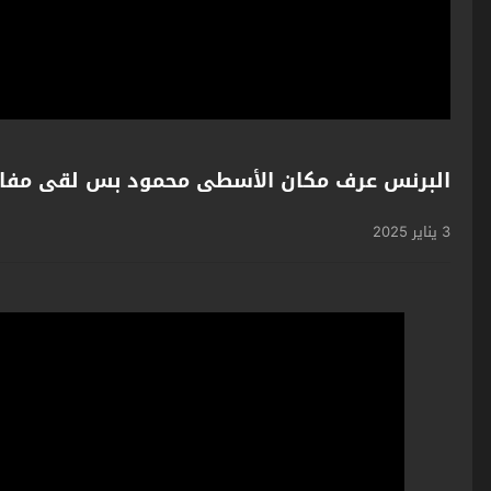
البرنس عرف مكان الأسطى محمود بس لقى مفاج
3 يناير 2025