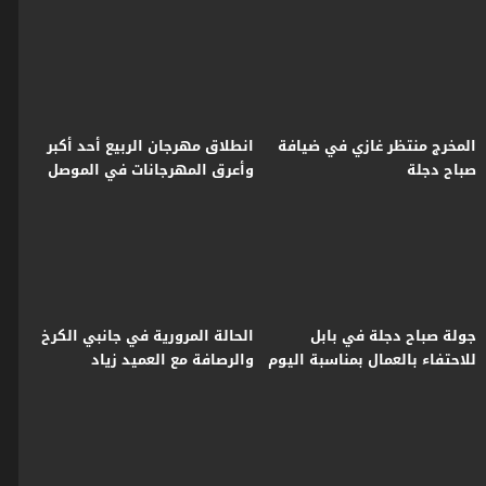
مهارة وفن
المخرج منتظر غازي في ضيافة
انطلاق مهرجان الربيع أحد أكبر
صباح دجلة
وأعرق المهرجانات في الموصل
جولة صباح دجلة في بابل
الحالة المرورية في جانبي الكرخ
للاحتفاء بالعمال بمناسبة اليوم
والرصافة مع العميد زياد
العالمي للعمال
القيسي