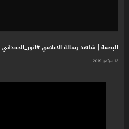
البصمة | شاهد رسالة الاعلامي #انور_الحمداني
13 سبتمبر 2019