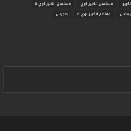
كبير
مسلسل الكبير اوي
مسلسل الكبير اوي 6
رمضان
مقاطع الكبير اوي 6
هجرس
ردبريس