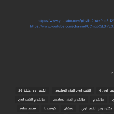
https://www.youtube.com/playlist?list=PLo8
https://www.youtube.com/channel/UCmgbOjLSiYzG
I
بير اوي 6
الكبير اوي الجزء السادس
الكبير اوي حلقة 26
ي
حزلقوم
حزلقوم الجزء السادس
حزلقوم الكبير اوي
دكتور ربيع الكبير اوي
رمضان
كوميديا
محمد سلام