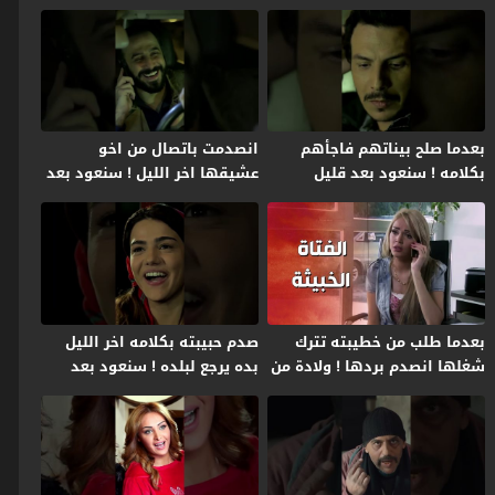
بعدما صلح بيناتهم فاجأهم
انصدمت باتصال من اخو
بكلامه ! سنعود بعد قليل
عشيقها اخر الليل ! سنعود بعد
قليل
بعدما طلب من خطيبته تترك
صدم حبيبته بكلامه اخر الليل
شغلها انصدم بردها ! ولادة من
بده يرجع لبلده ! سنعود بعد
الخاصرة 2
قليل