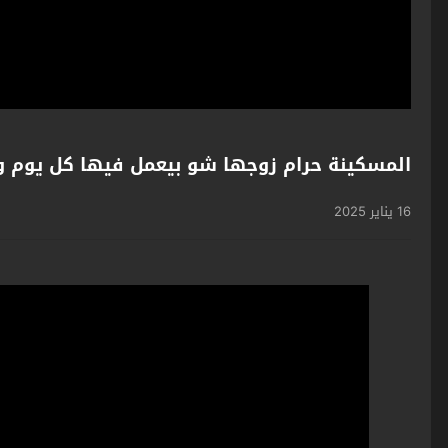
المسكينة حرام زوجها شو بيعمل فيها كل يوم وه
16 يناير 2025