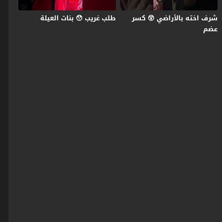
شرف اخته بالأراضي 😲 كسر
طلب غريب 😯 بنات العيلة
عضم