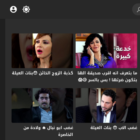
ما بتعرف انه اقرب صديقة الها
كذبة الزوج الخائن 😯بنات العيلة
بتكون ضرتها ! بس بالسر 😥😱
بنات العيلة
غضب الاب 😯 بنات العيلة
غضب ابو نبال 🔥 ولادة من
الخاصرة