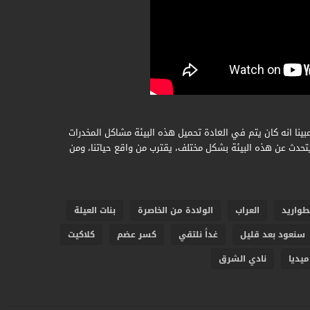
ينا انه كان يتم في العادة تحميل هذه البيئة مشاكل المخدرات
يتحدث عن هذه البيئة بشكل مختلف، يقترب من واقع حياتنا، ومن
طواريد
العراب
الولادة من الخاصرة
بنات العيلة
سنعود بعد قليل
غداً نلتقي
كسر عضم
كلاكيت
ميديا
نادي الشرق