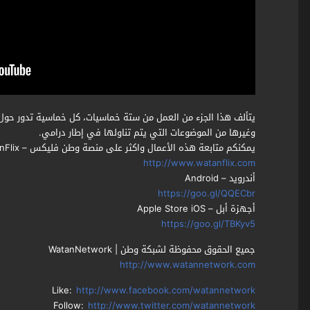
يتألف هذا الجزء من العمل من ستة خماسيات، كل خماسية تدور حول
وغيرها من الموضوعات التي يتم تناولها في إطار درامي.
يمكنكم متابعة هذه الأعمال واكثر على منصة وطن فليكس – WatanFlix
http://www.watanflix.com
أندرويد – Android
https://goo.gl/QQECbr
أجهزة أبل – Apple Store iOS
https://goo.gl/TBKyv5
جميع الحقوق محفوظة لشبكة وطن | WatanNetwork
http://www.watannetwork.com
Like:
http://www.facebook.com/watannetwork
Follow:
http://www.twitter.com/watannetwork