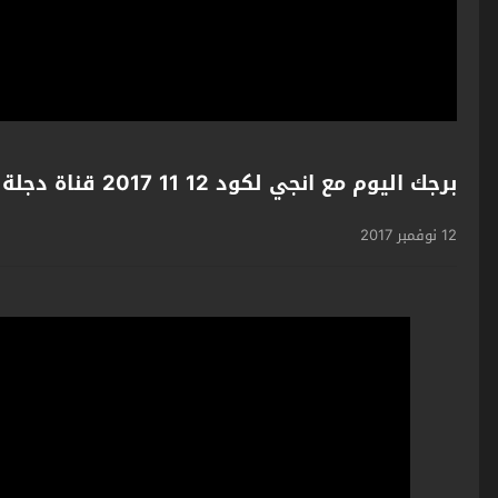
برجك اليوم مع انجي لكود 12 11 2017 قناة دجلة الفضائية
12 نوفمبر 2017