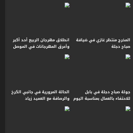
مهارة وفن
المخرج منتظر غازي في ضيافة
انطلاق مهرجان الربيع أحد أكبر
صباح دجلة
وأعرق المهرجانات في الموصل
جولة صباح دجلة في بابل
الحالة المرورية في جانبي الكرخ
للاحتفاء بالعمال بمناسبة اليوم
والرصافة مع العميد زياد
العالمي للعمال
القيسي