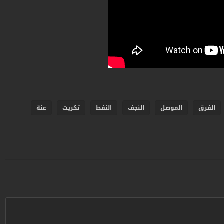
الفرق
الموصل
النجف
النفط
تكريت
عنة