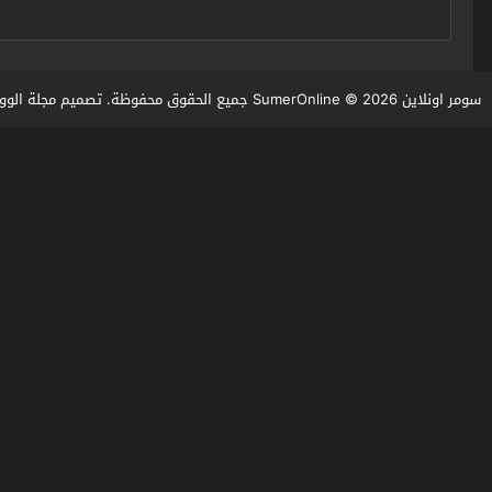
سومر اونلاين SumerOnline
© 2026 جميع الحقوق محفوظة. تصميم
مجلة الوو