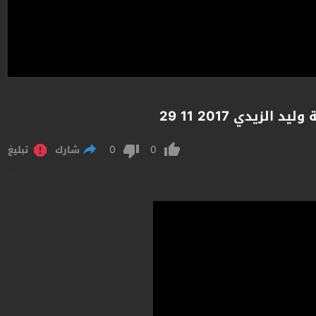
زيدي 2017 11 29
0
0
شارك
تبليغ