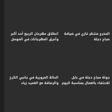
مهارة وفن
المخرج منتظر غازي في ضيافة
انطلاق مهرجان الربيع أحد أكبر
صباح دجلة
وأعرق المهرجانات في الموصل
جولة صباح دجلة في بابل
الحالة المرورية في جانبي الكرخ
للاحتفاء بالعمال بمناسبة اليوم
والرصافة مع العميد زياد
العالمي للعمال
القيسي