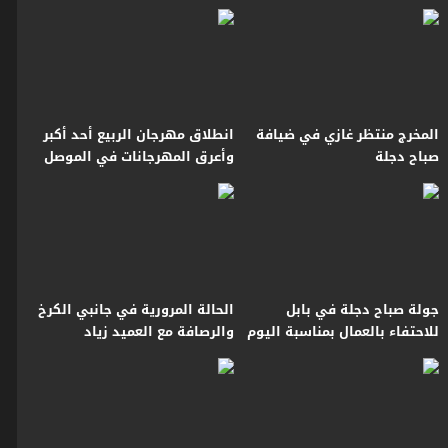
مهارة وفن
المخرج منتظر غازي في ضيافة
انطلاق مهرجان الربيع أحد أكبر
صباح دجلة
وأعرق المهرجانات في الموصل
جولة صباح دجلة في بابل
الحالة المرورية في جانبي الكرخ
للاحتفاء بالعمال بمناسبة اليوم
والرصافة مع العميد زياد
العالمي للعمال
القيسي