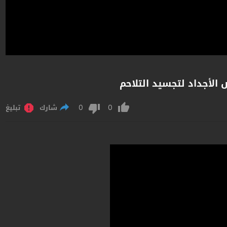
الأجداد لتجسيد التلاحم
0
0
شارك
تبليغ