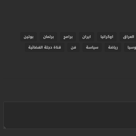
العراق
اوكرانيا
ايران
برامج
برلمان
بوتين
وسيا
رياضة
سياسة
فن
قناة دجلة الفضائية