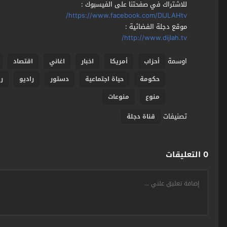
للاشتراك في صفحتنا على الفيسبوك :
https://www.facebook.com/DIJLAHtv/
موقع دجلة الفضائية :
http://www.dijlah.tv/
اوسمة
أحزاب
أمريكا
اخبار
اغاني
اقتصاد
حكومة
حياة اجتماعية
دستور
راديو
ر
منوع
منوعات
تصنيفات
قناة دجلة
0 التعليقات