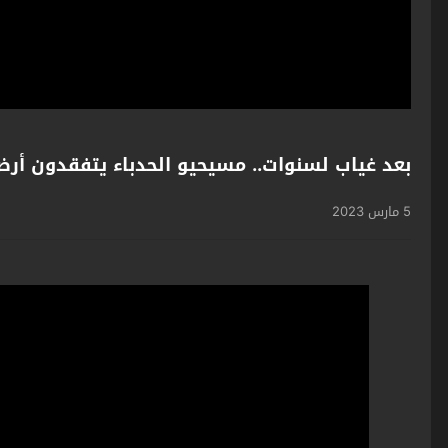
بعد غياب لسنوات.. مسيحيو الحدباء يتفقدون أرض 
5 مارس 2023