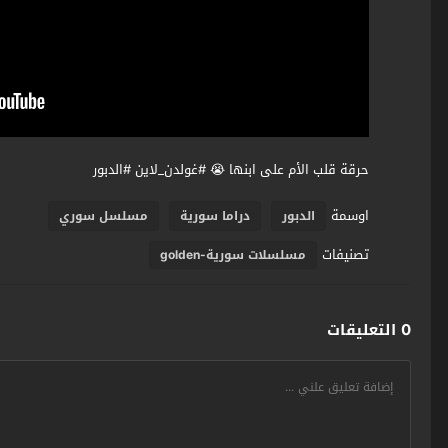
حرقة قلب الأم على ابنها 😭 #غولدن_لاين #الدبور
اوسمة
الدبور
دراما سورية
مسلسل سوري
تصنيفات
مسلسلات سورية-golden
0 التعليقات