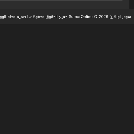
سومر اونلاين SumerOnline
© 2026 جميع الحقوق محفوظة. تصميم
مجلة الوو