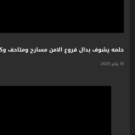
حلمه يشوف بدال فروع الامن مسارح ومتاحف وكلمة
15 يناير 2025