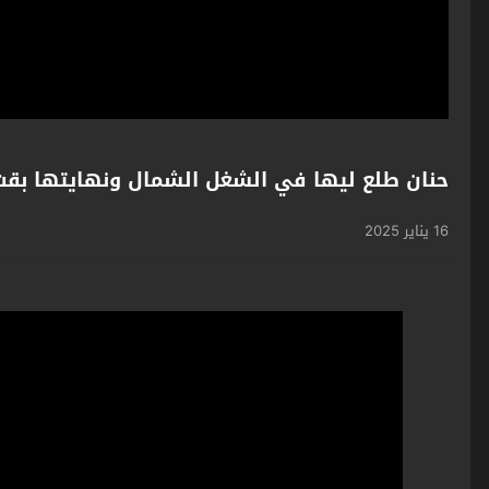
حنان طلع ليها في الشغل الشمال ونهايتها ب
16 يناير 2025