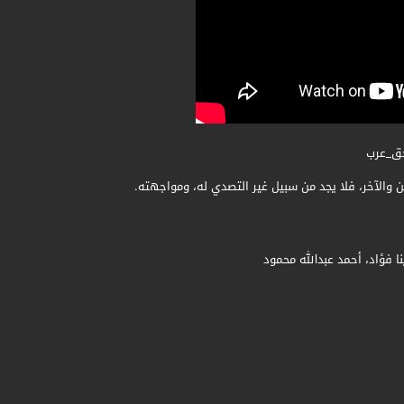
حق_عرب
 والآخر، فلا يجد من سبيل غير التصدي له، ومواجهته.
ا فؤاد، أحمد عبدالله محمود