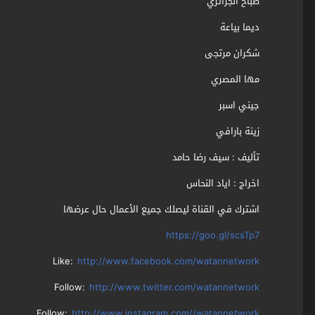
صباح الجزائري
ديما بياعة
شكران مرتجى
مها المصري
جيني اسبر
زينة بارافي
تأليف : سيف رضا حامد
اخراج : اياد النحاس
اشترك في القناة ليصلك جميع الأعمال حال عرضها
https://goo.gl/scsTp7
Like:
http://www.facebook.com/watannetwork
Follow:
http://www.twitter.com/watannetwork
Follow:
http://www.instagram.com//watannetwork