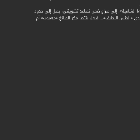
ئتها الشامية»، إلى صراع ضمن تصاعد تشويقي، يصل إلى حدود
أيدي «الجنس اللطيف»… فهل ينتصر مكر الصائغ «مهيوب» أم