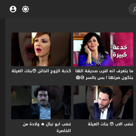
ما بتعرف انه اقرب صديقة الها
كذبة الزوج الخائن 😯بنات العيلة
بتكون ضرتها ! بس بالسر 😥😱
بنات العيلة
غضب الاب 😯 بنات العيلة
غضب ابو نبال 🔥 ولادة من
الخاصرة