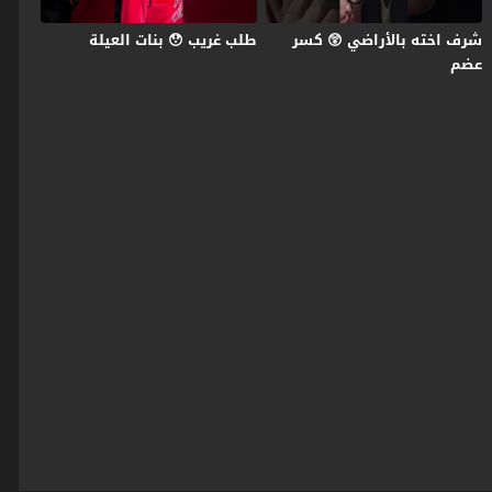
شرف اخته بالأراضي 😲 كسر
طلب غريب 😯 بنات العيلة
عضم