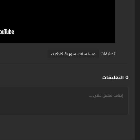
تصنيفات
مسلسلات سورية كلاكيت
0 التعليقات