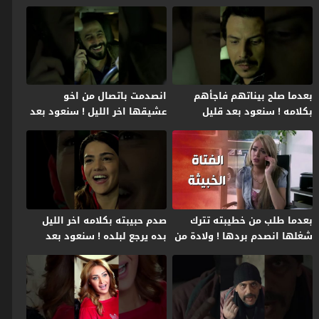
بعدما صلح بيناتهم فاجأهم
انصدمت باتصال من اخو
بكلامه ! سنعود بعد قليل
عشيقها اخر الليل ! سنعود بعد
قليل
بعدما طلب من خطيبته تترك
صدم حبيبته بكلامه اخر الليل
شغلها انصدم بردها ! ولادة من
بده يرجع لبلده ! سنعود بعد
الخاصرة 2
قليل