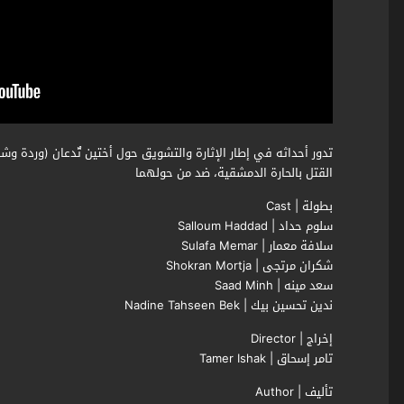
تدور أحداثه في إطار الإثارة والتشويق حول أختين تٌدعان (وردة وش
القتل بالحارة الدمشقية، ضد من حولهما
بطولة | Cast
سلوم حداد | Salloum Haddad
سلافة معمار | Sulafa Memar
شكران مرتجى | Shokran Mortja
سعد مينه | Saad Minh
ندين تحسين بيك | Nadine Tahseen Bek
إخراج | Director
تامر إسحاق | Tamer Ishak
تأليف | Author