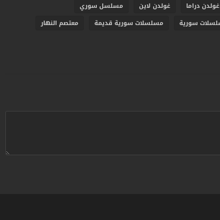
غولدن دراما
غولدن لاين
مسلسل سوري
سلات سورية
مسلسلات سورية قديمة
معتصم النهار
ردبريس