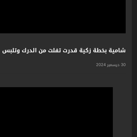
شامية بخطة زكية قدرت تفلت من الدرك وتلبس ال
30 ديسمبر 2024