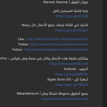
مروان قاووق | Marwan Kawouk
رابط قائمة المسلسل كامل
https://goo.gl/oGVLj8
اشترك في القناة ليصلك جميع الأعمال حال عرضها
https://goo.gl/QQ7gCt
Like:
http://www.facebook.com/watannetwork
Follow:
http://www.twitter.com/watannetwork
Follow:
http://www.instagram.com//watannetwork
يمكنكم متابعة هذه الأعمال واكثر على منصة وطن فليكس – WatanFlix
http://www.watanflix.com
أندرويد – Android
https://goo.gl/QQECbr
أجهزة أبل – Apple Store iOS
https://goo.gl/TBKyv5
جميع الحقوق محفوظة لشبكة وطن | WatanNetwork
http://www.watannetwork.com