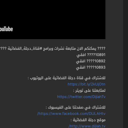
???? يمكنكم الان متابعة نشرات وبرامج #قناة_دجلة_الفضائية ???
10891???? افقي
10892???? افقي
10893???? افقي
للاشتراك في قناة دجلة الفضائية على اليوتيوب :
https://bit.ly/2kUjOtn
لمتابعتنا على تويتر :
https://twitter.com/DijlahTv
للاشتراك في صفحتنا على الفيسبوك :
https://www.facebook.com/DIJLAHtv/
موقع دجلة الفضائية :
http://www.dijlah.tv/