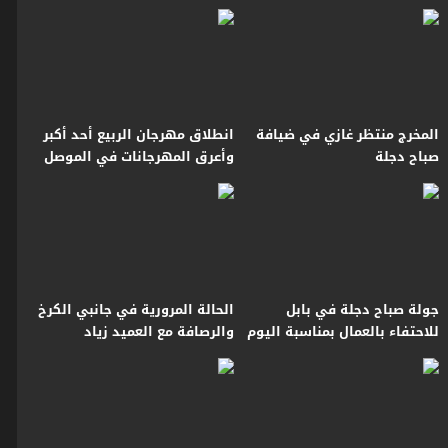
مهارة وفن
المخرج منتظر غازي في ضيافة
انطلاق مهرجان الربيع أحد أكبر
صباح دجلة
وأعرق المهرجانات في الموصل
جولة صباح دجلة في بابل
الحالة المرورية في جانبي الكرخ
للاحتفاء بالعمال بمناسبة اليوم
والرصافة مع العميد زياد
العالمي للعمال
القيسي