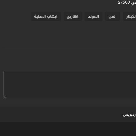
كيتار
الفن
المولد
اهازيج
ايهاب العطية
ردبريس