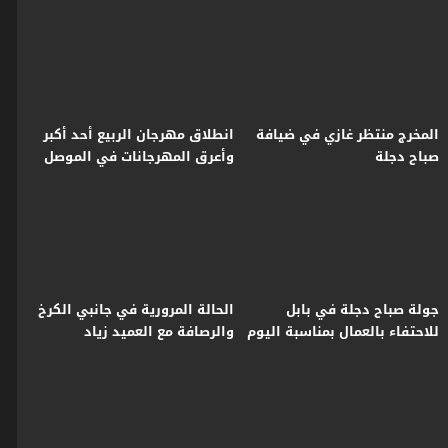
مهارة وفن
المخرج منتظر غازي في ضيافة
انطلاق مهرجان الربيع أحد أكبر
صباح دجلة
وأعرق المهرجانات في الموصل
جولة صباح دجلة في بابل
الحالة المرورية في جانبي الكرخ
للاحتفاء بالعمال بمناسبة اليوم
والرصافة مع العميد زياد
العالمي للعمال
القيسي