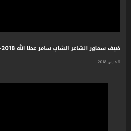
ضيف سماور الشاعر الشاب سامر عطا الله 2018-03-09
9 مارس 2018