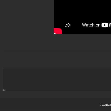
ردبريس