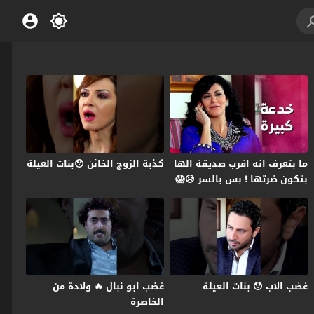
ما بتعرف انه اقرب صديقة الها
كذبة الزوج الخائن 😯بنات العيلة
بتكون ضرتها ! بس بالسر 😥😱
بنات العيلة
غضب الاب 😯 بنات العيلة
غضب ابو نبال 🔥 ولادة من
الخاصرة