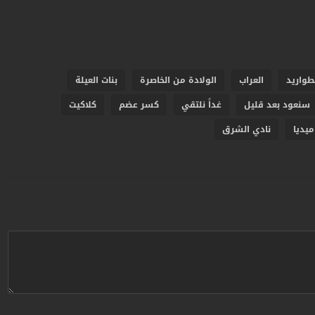
طواريد
العراب
الولادة من الخاصرة
بنات العيلة
سنعود بعد قليل
غداً نلتقي
كسر عضم
كلاكيت
ميديا
نادي الشرق