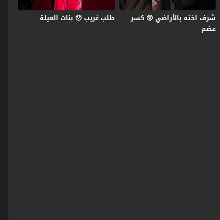
شرف اخته بالأراضي 😲 كسر
طلب غريب 😯 بنات العيلة
عضم