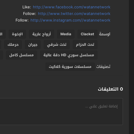
Like:
http://www.facebook.com/watannetwork
Follow:
http://www.twitter.com/watannetwork
Follow:
http://www.instagram.com//watannetwork
اوسمة
Clacket
Media
أرواح عارية
الإخوة
ال
تحت الحزام
تخت شرقي
جيران
حرملك
مسلسل سوري HD دقة عالية
مسلسل كامل
تصنيفات
مسلسلات سورية كلاكيت
0 التعليقات