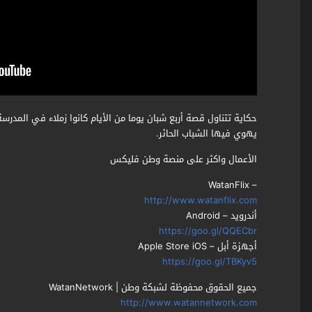
حكاية تتناول قصة أربع شبان يوما من الأيام كانوا زملاء في المد
يهوي فيها الشباب الحائر.
الأعمال واكثر على منصة وطن فليكس
– WatanFlix
http://www.watanflix.com
أندرويد – Android
https://goo.gl/QQECbr
أجهزة أبل – Apple Store iOS
https://goo.gl/TBKyv5
جميع الحقوق محفوظة لشبكة وطن | WatanNetwork
http://www.watannetwork.com