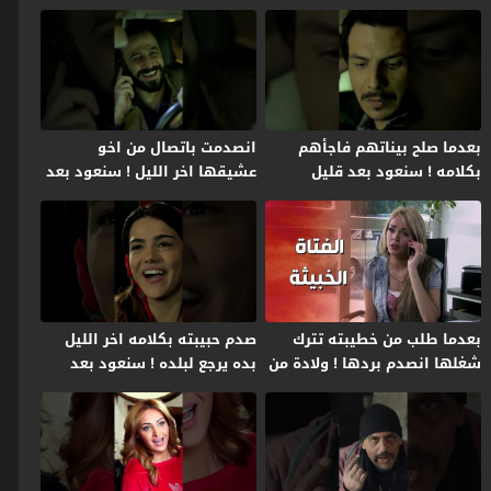
بعدما صلح بيناتهم فاجأهم
انصدمت باتصال من اخو
بكلامه ! سنعود بعد قليل
عشيقها اخر الليل ! سنعود بعد
قليل
بعدما طلب من خطيبته تترك
صدم حبيبته بكلامه اخر الليل
شغلها انصدم بردها ! ولادة من
بده يرجع لبلده ! سنعود بعد
الخاصرة 2
قليل