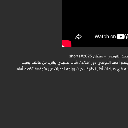
عوضي – رمضان 2025#shorts
 يقدم أحمد العوضي دور “فهد”، شاب صعيدي يهرب من عائلته بسبب
سه في صراعات أكثر تعقيدًا، حيث يواجه تحديات غير متوقعة تضعه أمام