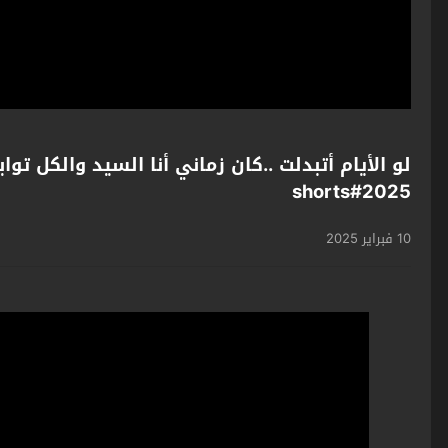
لو الأيام أتبدلت ..كان زماني أنا السيد والكل ت
2025#shorts
10 فبراير 2025