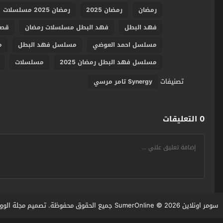
رمضان
رمضان 2025
رمضان 2025 مسلسلات
فهد البطل
فهد البطل مسلسلات رمضان
قصه
مسلسل احمد العوضي
مسلسل فهد البطل
م
مسلسل فهد البطل رمضان 2025
مسلسلات
تصنيفات
Synergy تامر مرسي
0 التعليقات
سومر اونلاين SumerOnline
© 2026 جميع الحقوق محفوظة. تصميم
مجلة الوو