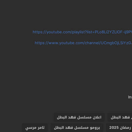
https://youtube.com/playlist?list=PLo8Li2YZLIOF-i
https://www.youtube.com/channel/UCmgbOjLSiYzG
I
 فهد البطل
اعلان مسلسل فهد البطل
ان 2025
برومو مسلسل فهد البطل
تامر مرسي