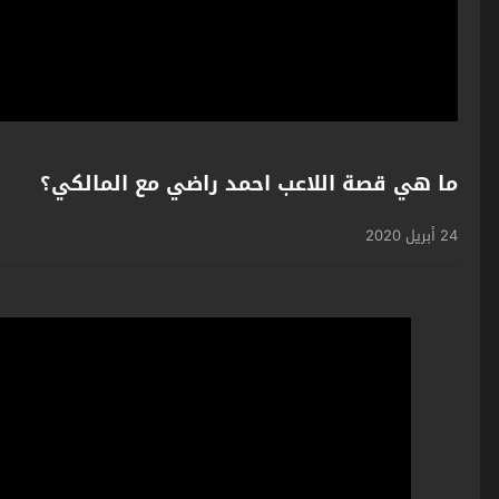
ما هي قصة اللاعب احمد راضي مع المالكي؟
24 أبريل 2020