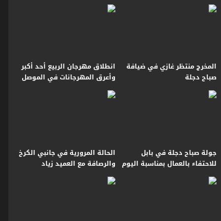
مهارة وفن
المخرج منتظر غازي في ضيافة
انطلاق مهرجان الربيع أحد أكبر
صباح دجلة
وأعرق المهرجانات في الموصل
جولة صباح دجلة في بابل
الحالة المرورية في جانبي الكرخ
للاحتفاء بالعمال بمناسبة اليوم
والرصافة مع العميد زياد
العالمي للعمال
القيسي