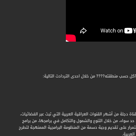
?كل حسب منطقته???? من خلال احدى التردادت التالية:
قناة دجلة من أشهر القنوات العراقية العربية التي تبث عبر الفضائيات،
د سواء، من خلال التنوع والشمول والتكامل في برامجها، من برامج
مرار على تقديم وجبة دسمة من المنظومة البرامجية الممنهجة لتطرح
لعربية.