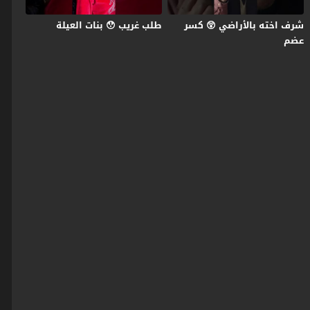
شرف اخته بالأراضي 😲 كسر
طلب غريب 😯 بنات العيلة
عضم