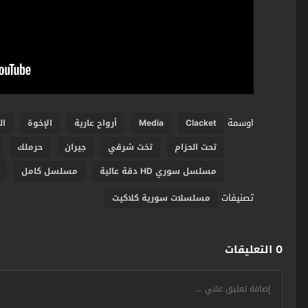
اوسمة
Clacket
Media
أرواح عارية
الإخوة
ال
تحت الحزام
تخت شرقي
جيران
حرملك
مسلسل سوري HD دقة عالية
مسلسل كامل
تصنيفات
مسلسلات سورية كلاكيت
0 التعليقات