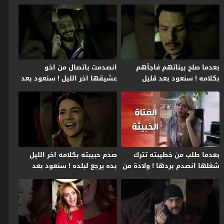
بعدما صلح بيناتهم فاجأهم
انصدمت باتصال من اخو
بكلامه ! سنعود بعد قليل
عشيقها اخر الليل ! سنعود بعد
قليل
بعدما طلب من خطيبته تترك
صدم حبيبته بكلامه اخر الليل
شغلها انصدم بردها ! ولادة من
بده يرجع لبلده ! سنعود بعد
الخاصرة 2
قليل