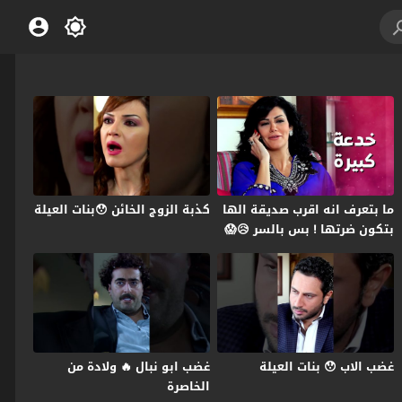
ما بتعرف انه اقرب صديقة الها
كذبة الزوج الخائن 😯بنات العيلة
بتكون ضرتها ! بس بالسر 😥😱
بنات العيلة
غضب الاب 😯 بنات العيلة
غضب ابو نبال 🔥 ولادة من
الخاصرة