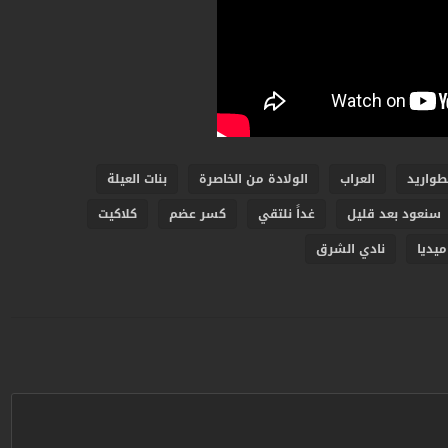
طواريد
العراب
الولادة من الخاصرة
بنات العيلة
سنعود بعد قليل
غداً نلتقي
كسر عضم
كلاكيت
ميديا
نادي الشرق