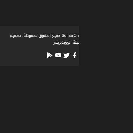
جلة الووردبريس