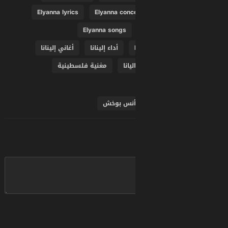
Elyanna lyrics
Elyanna conc
Elyanna songs
أداء إلينانا
أغاني إلينانا
ليانا
مغنية فلسطينية