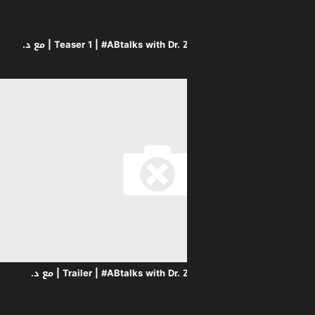
Teaser 1 | #ABtalks with Dr. Zahi Hawass | Chapter 244 | مع د.
Trailer | #ABtalks with Dr. Zahi Hawass | Chapter 244 | مع د.