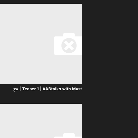
Teaser 1 | #ABtalks with Mustafa the Poet | Chapter 245 | مع