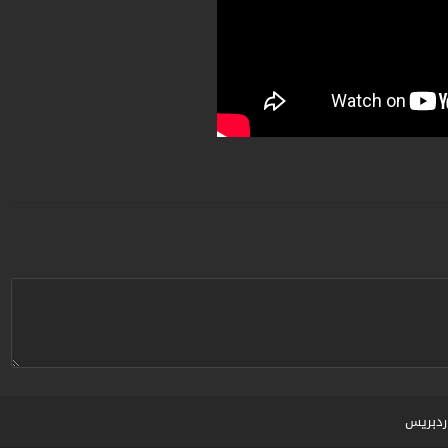
ردبريس