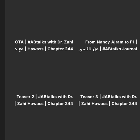
مصطفى الشاعر
نانسي عجرم إلى فورمولا 1
CTA | #ABtalks with Dr. Zahi
From Nancy Ajram to F1 |
#ABtalks Journal | من نانسي
Hawass | Chapter 244 | مع د.
عجرم إلى فورمولا 1
زاهي حواس
Teaser 2 | #ABtalks with Dr.
Teaser 3 | #ABtalks with Dr.
Zahi Hawass | Chapter 244 |
Zahi Hawass | Chapter 244 |
مع د. زاهي حواس
مع د. زاهي حواس