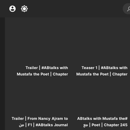
Trailer | #ABtalks with
Teaser 1 | #ABtalks with
Mustafa the Poet | Chapter
Mustafa the Poet | Chapter
245 | مع مصطفى الشاعر
245 | مع مصطفى الشاعر
Trailer | From Nancy Ajram to
#ABtalks with Mustafa the
Poet | Chapter 245 | مع
F1 | #ABtalks Journal | من