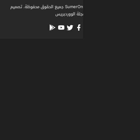
جلة الووردبريس