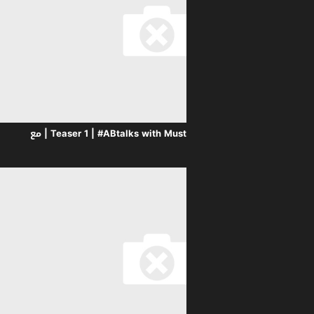
Teaser 1 | #ABtalks with Mustafa the Poet | Chapter 245 | مع