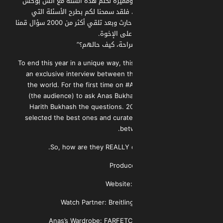
ومميزة نختم هذه السنة مع أنس بوخش
لقد سمحنا لكم بطرح الأسئلة التي
تريدونها على أنس ومعاذ وحارث وبعد تلقي أكثر من 2000 سؤال قمنا
على الإخوة.
راحة، كيف حالهم؟”
To end this year in a unique way, thi
an exclusive interview between t
the world. For the first time on 
(the audience) to ask Anas Buk
Harith Bukhash the questions. 2
selected the best ones and curat
bet
So, how are they REALLY d
Produc
Website
Watch Partner: Breitlin
Anas’s Wardrobe: FARFET