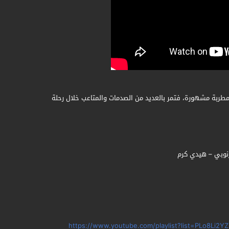
 مطربة مشهورة، فتمر بالعديد من الصدمات والمتاعب خلال رحلة
رنوبي – هيدي كرم
https://www.youtube.com/playlist?list=PLo8L